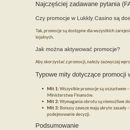
Najczęściej zadawane pytania (F
Czy promocje w Lukkly Casino są do
Tak, promocje są dostępne dla wszystkich zareje
lojalnych.
Jak można aktywować promocje?
Aby skorzystać z promocji, należy zazwyczaj wpr
Typowe mity dotyczące promocji 
Mit 1:
Wszystkie promocje są oszustwem – p
Ministerstwa Finansów.
Mit 2:
Wymagania obrotu są niemożliwe do s
Mit 3:
Bonusy zawsze mają ukryte zasady – 
podejmowanie decyzji.
Podsumowanie