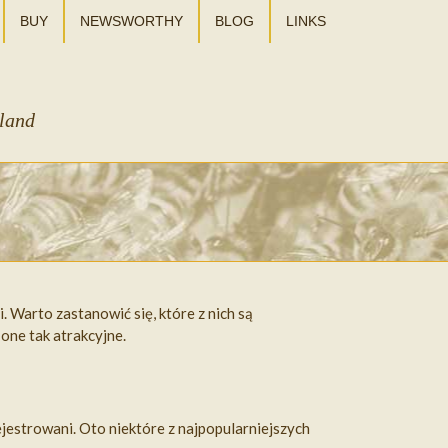
BUY
NEWSWORTHY
BLOG
LINKS
sland
. Warto zastanowić się, które z nich są
one tak atrakcyjne.
ejestrowani. Oto niektóre z najpopularniejszych