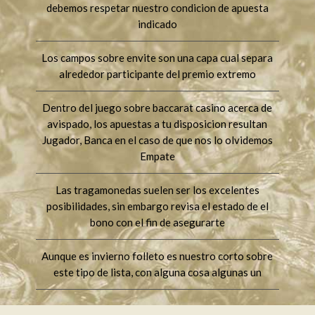
debemos respetar nuestro condicion de apuesta
indicado
Los campos sobre envite son una capa cual separa
alrededor participante del premio extremo
Dentro del juego sobre baccarat casino acerca de
avispado, los apuestas a tu disposicion resultan
Jugador, Banca en el caso de que nos lo olvidemos
Empate
Las tragamonedas suelen ser los excelentes
posibilidades, sin embargo revisa el estado de el
bono con el fin de asegurarte
Aunque es invierno folleto es nuestro corto sobre
este tipo de lista, con alguna cosa algunas un