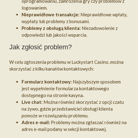
oprogramowaniu, zamrożenia gry czy problemów z
logowaniem.
Nieprawidłowe transakcje:
Nieprawidłowe wpłaty,
wypłaty lub problemy z bonusami.
Problemy z obsługą klienta:
Niezadowolenie z
odpowiedzi lub jakości wsparcia.
Jak zgłosić problem?
W celu zgłoszenia problemu w Luckystart Casino, można
skorzystać z kilku kanałów kontaktowych:
Formularz kontaktowy:
Najszybszym sposobem
jest wypełnienie formularza kontaktowego
dostępnego na stronie kasyna.
Live chat:
Można również skorzystać z opcji czatu
na żywo, gdzie przedstawiciel obsługi klienta
pomoże w rozwiązaniu problemu.
Adres e-mail:
Problemy można zgłaszać również na
adres e-mail podany w sekcji kontaktowej.