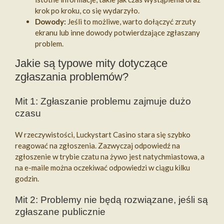
krok po kroku, co się wydarzyło.
Dowody:
Jeśli to możliwe, warto dołączyć zrzuty
ekranu lub inne dowody potwierdzające zgłaszany
problem.
Jakie są typowe mity dotyczące
zgłaszania problemów?
Mit 1: Zgłaszanie problemu zajmuje dużo
czasu
W rzeczywistości, Luckystart Casino stara się szybko
reagować na zgłoszenia. Zazwyczaj odpowiedź na
zgłoszenie w trybie czatu na żywo jest natychmiastowa, a
na e-maile można oczekiwać odpowiedzi w ciągu kilku
godzin.
Mit 2: Problemy nie będą rozwiązane, jeśli są
zgłaszane publicznie