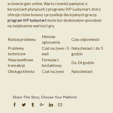
w świecie gier online. Warto również pamiętać o
korzyściach płynących z programu VIP Luckystart, który
oferuje różne bonusy i przywileje dla lojalnych graczy.
program VIP luckystart
może być doskonałym sposobem
na zwiększenie wartości gry.
Metoda
Rodzaj problemu
Czas odpowiedzi
zgłoszenia
Problemy
Czat na żywo / E-
Natychmiast / do 3
techniczne
mail
godzin
Nieprawidłowe
Formularz
Do 24 godzin
transakcje
kontaktowy
Obsługa klienta
Czat na żywo
Natychmiast
Share This Story, Choose Your Platform!