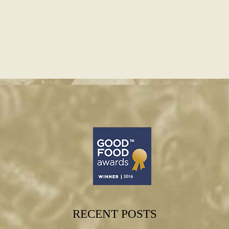
RECENT POSTS