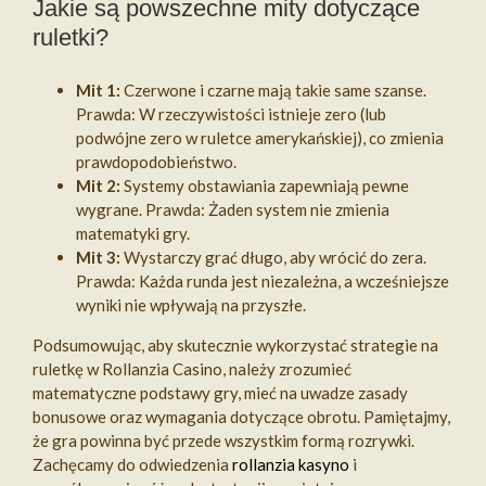
Jakie są powszechne mity dotyczące
ruletki?
Mit 1:
Czerwone i czarne mają takie same szanse.
Prawda: W rzeczywistości istnieje zero (lub
podwójne zero w ruletce amerykańskiej), co zmienia
prawdopodobieństwo.
Mit 2:
Systemy obstawiania zapewniają pewne
wygrane. Prawda: Żaden system nie zmienia
matematyki gry.
Mit 3:
Wystarczy grać długo, aby wrócić do zera.
Prawda: Każda runda jest niezależna, a wcześniejsze
wyniki nie wpływają na przyszłe.
Podsumowując, aby skutecznie wykorzystać strategie na
ruletkę w Rollanzia Casino, należy zrozumieć
matematyczne podstawy gry, mieć na uwadze zasady
bonusowe oraz wymagania dotyczące obrotu. Pamiętajmy,
że gra powinna być przede wszystkim formą rozrywki.
Zachęcamy do odwiedzenia
rollanzia kasyno
i