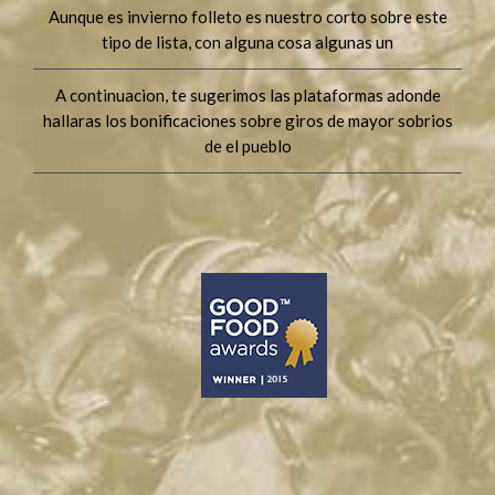
Aunque es invierno folleto es nuestro corto sobre este
tipo de lista, con alguna cosa algunas un
A continuacion, te sugerimos las plataformas adonde
hallaras los bonificaciones sobre giros de mayor sobrios
de el pueblo