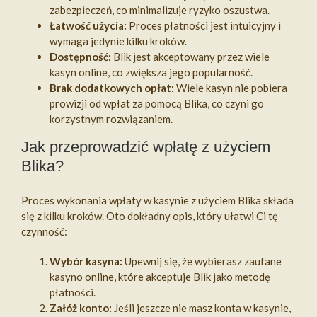
zabezpieczeń, co minimalizuje ryzyko oszustwa.
Łatwość użycia:
Proces płatności jest intuicyjny i
wymaga jedynie kilku kroków.
Dostępność:
Blik jest akceptowany przez wiele
kasyn online, co zwiększa jego popularność.
Brak dodatkowych opłat:
Wiele kasyn nie pobiera
prowizji od wpłat za pomocą Blika, co czyni go
korzystnym rozwiązaniem.
Jak przeprowadzić wpłatę z użyciem
Blika?
Proces wykonania wpłaty w kasynie z użyciem Blika składa
się z kilku kroków. Oto dokładny opis, który ułatwi Ci tę
czynność:
Wybór kasyna:
Upewnij się, że wybierasz zaufane
kasyno online, które akceptuje Blik jako metodę
płatności.
Załóż konto:
Jeśli jeszcze nie masz konta w kasynie,