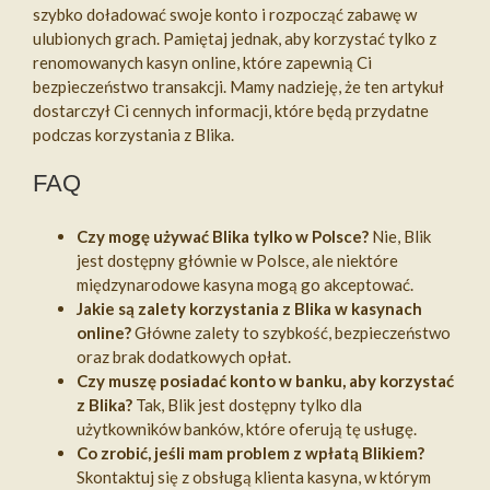
szybko doładować swoje konto i rozpocząć zabawę w
ulubionych grach. Pamiętaj jednak, aby korzystać tylko z
renomowanych kasyn online, które zapewnią Ci
bezpieczeństwo transakcji. Mamy nadzieję, że ten artykuł
dostarczył Ci cennych informacji, które będą przydatne
podczas korzystania z Blika.
FAQ
Czy mogę używać Blika tylko w Polsce?
Nie, Blik
jest dostępny głównie w Polsce, ale niektóre
międzynarodowe kasyna mogą go akceptować.
Jakie są zalety korzystania z Blika w kasynach
online?
Główne zalety to szybkość, bezpieczeństwo
oraz brak dodatkowych opłat.
Czy muszę posiadać konto w banku, aby korzystać
z Blika?
Tak, Blik jest dostępny tylko dla
użytkowników banków, które oferują tę usługę.
Co zrobić, jeśli mam problem z wpłatą Blikiem?
Skontaktuj się z obsługą klienta kasyna, w którym