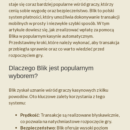
staje się coraz bardziej popularne wśród graczy, którzy
cenią sobie wygodę oraz bezpieczeństwo. Blik to polski
system płatności, który umożliwia dokonywanie transakcji
mobilnych w prosty i niezwykle szybki sposób. W tym
artykule dowiesz się, jak zrealizować wpłatę za pomocą
Blika w popularnym kasynie automatycznym.
Przedstawimy kroki, które należy wykonać, aby transakcja
przebiegła sprawnie oraz co warto wiedzieć przed
rozpoczęciem gry.
Dlaczego Blik jest popularnym
wyborem?
Blik zyskał uznanie wśród graczy kasynowych z kilku
powodów. Oto kluczowe zalety korzystania z tego
systemu:
Prędkość:
Transakcje są realizowane błyskawicznie,
co pozwala na natychmiastowe rozpoczęcie gry.
Bezpieczeństwo:
Blik oferuje wysoki poziom