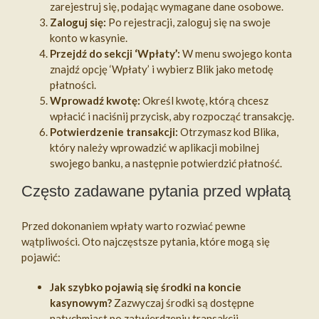
zarejestruj się, podając wymagane dane osobowe.
Zaloguj się:
Po rejestracji, zaloguj się na swoje
konto w kasynie.
Przejdź do sekcji ‘Wpłaty’:
W menu swojego konta
znajdź opcję ‘Wpłaty’ i wybierz Blik jako metodę
płatności.
Wprowadź kwotę:
Określ kwotę, którą chcesz
wpłacić i naciśnij przycisk, aby rozpocząć transakcję.
Potwierdzenie transakcji:
Otrzymasz kod Blika,
który należy wprowadzić w aplikacji mobilnej
swojego banku, a następnie potwierdzić płatność.
Często zadawane pytania przed wpłatą
Przed dokonaniem wpłaty warto rozwiać pewne
wątpliwości. Oto najczęstsze pytania, które mogą się
pojawić:
Jak szybko pojawią się środki na koncie
kasynowym?
Zazwyczaj środki są dostępne
natychmiast po zatwierdzeniu transakcji.