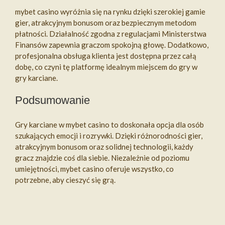
mybet casino wyróżnia się na rynku dzięki szerokiej gamie
gier, atrakcyjnym bonusom oraz bezpiecznym metodom
płatności. Działalność zgodna z regulacjami Ministerstwa
Finansów zapewnia graczom spokojną głowę. Dodatkowo,
profesjonalna obsługa klienta jest dostępna przez całą
dobę, co czyni tę platformę idealnym miejscem do gry w
gry karciane.
Podsumowanie
Gry karciane w mybet casino to doskonała opcja dla osób
szukających emocji i rozrywki. Dzięki różnorodności gier,
atrakcyjnym bonusom oraz solidnej technologii, każdy
gracz znajdzie coś dla siebie. Niezależnie od poziomu
umiejętności, mybet casino oferuje wszystko, co
potrzebne, aby cieszyć się grą.