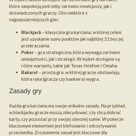
które zaspokoją potrzeby zarówno nowicjuszy, jak i
doświadczonych graczy. Oto niektóre z
najpopularniejszych gier:
Blackjack
– klasyczna gra karciana, w której celem
jest uzyskanie sumy punktów jak najbliżej 21 bez jej
przekraczania.
Poker
– gra strategiczna, która wymaga zarówno
umiejętności, jak i strategii. W mybet dostępne są
różne warianty, takie jak Texas Hold’em i Omaha.
Bakarat
– prosta gra, w której gracze obstawiają,
która ręka (gracza czy bankiera) wygra.
Zasady gry
Każda gra karciana ma swoje unikalne zasady. Na przykład,
w blackjacku gracze muszą zdecydować, czy chcą dobrać
karty, czy pozostać przy swojej obecnej sumie. W pokerze
kluczowym elementem jest blefowanie i odczytywanie
przeciwnika. Zrozumienie zasad jest kluczowe dla