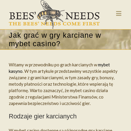
Jak grać w gry karciane w
mybet casino?
Witamy w przewodniku po grach karcianych w
mybet
kasyno
. W tym artykule przedstawimy wszystkie aspekty
związane z grami karcianymi, w tym zasady gry, bonusy,
metody płatności oraz technologie, które wspierają tę
platformę. Warto zaznaczyć, że mybet casino działa
zgodnie z regulacjami Ministerstwa Finansów, co
zapewnia bezpieczeństwo i uczciwość gier.
Rodzaje gier karcianych
W mybet casino dostępne są różnorodne gry karciane,