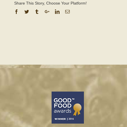
Share This Story, Choose Your Platform!