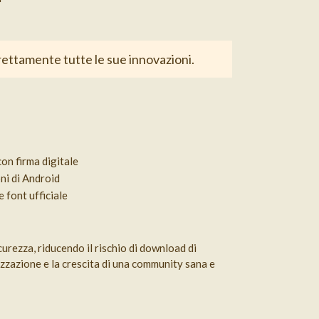
rettamente tutte le sue innovazioni.
con firma digitale
ni di Android
 font ufficiale
curezza, riducendo il rischio di download di
izzazione e la crescita di una community sana e