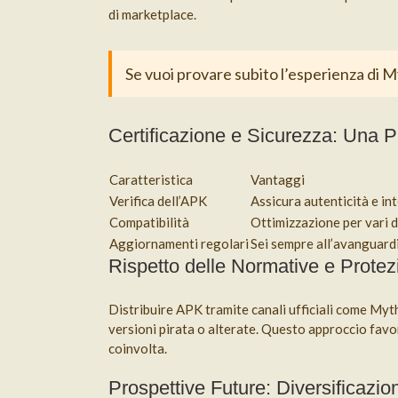
di marketplace.
Se vuoi provare subito l’esperienza di M
Certificazione e Sicurezza: Una Pr
Caratteristica
Vantaggi
Verifica dell’APK
Assicura autenticità e int
Compatibilità
Ottimizzazione per vari d
Aggiornamenti regolari
Sei sempre all’avanguardi
Rispetto delle Normative e Protez
Distribuire APK tramite canali ufficiali come Mythi
versioni pirata o alterate. Questo approccio favo
coinvolta.
Prospettive Future: Diversificazi