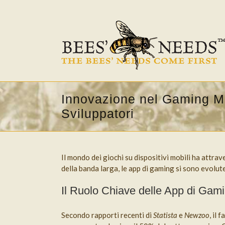
Innovazione nel Gaming Mob
Sviluppatori
Il mondo dei giochi su dispositivi mobili ha attra
della banda larga, le app di gaming si sono evolu
Il Ruolo Chiave delle App di Gam
Secondo rapporti recenti di
Statista
e
Newzoo
, il 