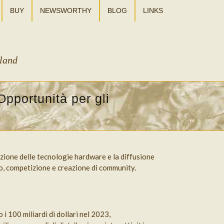
BUY
NEWSWORTHY
BLOG
LINKS
sland
pportunità per gli
luzione delle tecnologie hardware e la diffusione
to, competizione e creazione di community.
 i 100 miliardi di dollari nel 2023,