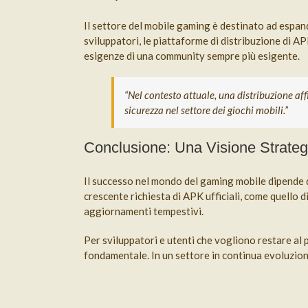
Il settore del mobile gaming è destinato ad espand
sviluppatori, le piattaforme di distribuzione di 
esigenze di una community sempre più esigente.
“Nel contesto attuale, una distribuzione af
sicurezza nel settore dei giochi mobili.”
Conclusione: Una Visione Strateg
Il successo nel mondo del gaming mobile dipende da
crescente richiesta di APK ufficiali, come quello 
aggiornamenti tempestivi.
Per sviluppatori e utenti che vogliono restare al
fondamentale. In un settore in continua evoluzione