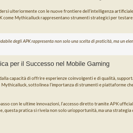
ersi ulteriormente con le nuove frontiere dell’intelligenza artificial
APK come Mythicalluck rappresentano strumenti strategici per testar
fidabile degli APK rappresenta non solo una scelta di praticità, ma un ele
ica per il Successo nel Mobile Gaming
lla capacità di offrire esperienze coinvolgenti e di qualità, supporta
di Mythicalluck, sottolinea l’importanza di strumenti e piattaforme ch
 passo con le ultime innovazioni, l’accesso diretto tramite APK uffic
, questa pratica si rivela non solo un’opportunità, ma una strategia 