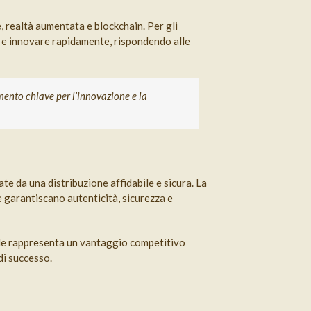
e, realtà aumentata e blockchain. Per gli
e e innovare rapidamente, rispondendo alle
mento chiave per l’innovazione e la
te da una distribuzione affidabile e sicura. La
e garantiscano autenticità, sicurezza e
iale rappresenta un vantaggio competitivo
di successo.