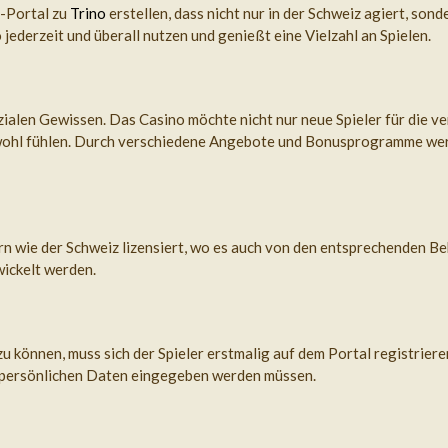
o-Portal zu
Trino
erstellen, dass nicht nur in der Schweiz agiert, son
jederzeit und überall nutzen und genießt eine Vielzahl an Spielen.
ozialen Gewissen. Das Casino möchte nicht nur neue Spieler für die
h wohl fühlen. Durch verschiedene Angebote und Bonusprogramme wer
rn wie der Schweiz lizensiert, wo es auch von den entsprechenden B
wickelt werden.
 können, muss sich der Spieler erstmalig auf dem Portal registrie
ie persönlichen Daten eingegeben werden müssen.