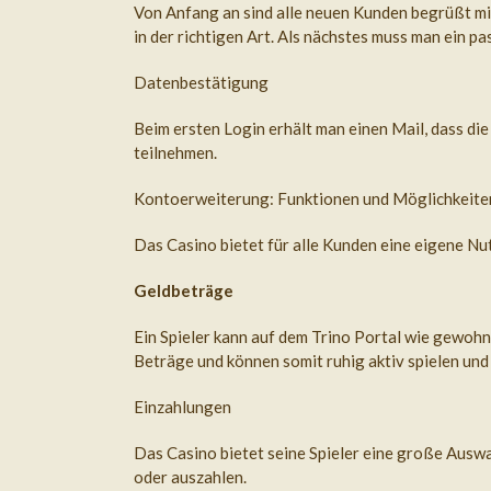
Von Anfang an sind alle neuen Kunden begrüßt mi
in der richtigen Art. Als nächstes muss man ein p
Datenbestätigung
Beim ersten Login erhält man einen Mail, dass di
teilnehmen.
Kontoerweiterung: Funktionen und Möglichkeite
Das Casino bietet für alle Kunden eine eigene Nu
Geldbeträge
Ein Spieler kann auf dem Trino Portal wie gewohnt
Beträge und können somit ruhig aktiv spielen und
Einzahlungen
Das Casino bietet seine Spieler eine große Ausw
oder auszahlen.