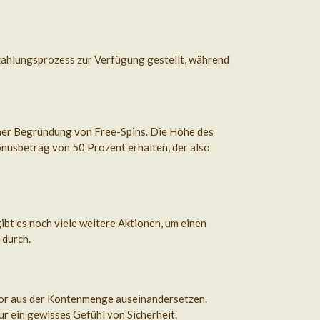
nzahlungsprozess zur Verfügung gestellt, während
iner Begründung von Free-Spins. Die Höhe des
onusbetrag von 50 Prozent erhalten, der also
bt es noch viele weitere Aktionen, um einen
 durch.
ator aus der Kontenmenge auseinandersetzen.
r ein gewisses Gefühl von Sicherheit.