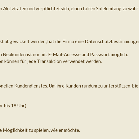
 Aktivitäten und verpflichtet sich, einen fairen Spielumfang zu wahr
ekt abgewickelt werden, hat die Firma eine Datenschutzbestimmungen
n Neukunden ist nur mit E-Mail-Adresse und Passwort möglich.
en können für jede Transaktion verwendet werden.
onellen Kundendienstes. Um ihre Kunden rundum zu unterstützen, bie
 bis 18 Uhr)
 Möglichkeit zu spielen, wie er möchte.