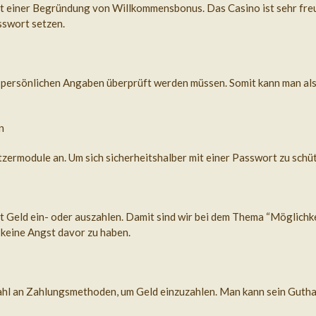
t einer Begründung von Willkommensbonus. Das Casino ist sehr freu
asswort setzen.
e persönlichen Angaben überprüft werden müssen. Somit kann man als
n
tzermodule an. Um sich sicherheitshalber mit einer Passwort zu schü
 Geld ein- oder auszahlen. Damit sind wir bei dem Thema “Möglichkei
 keine Angst davor zu haben.
ahl an Zahlungsmethoden, um Geld einzuzahlen. Man kann sein Gutha