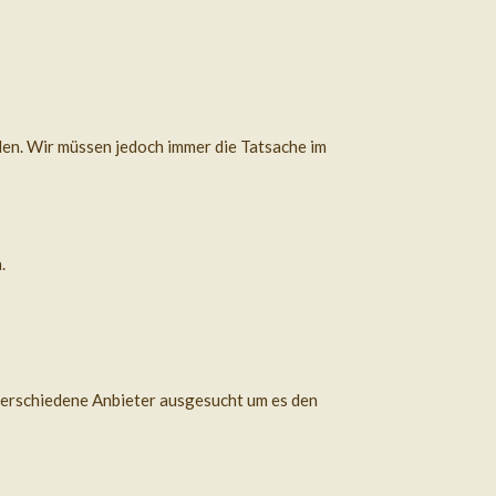
hlen. Wir müssen jedoch immer die Tatsache im
.
 verschiedene Anbieter ausgesucht um es den