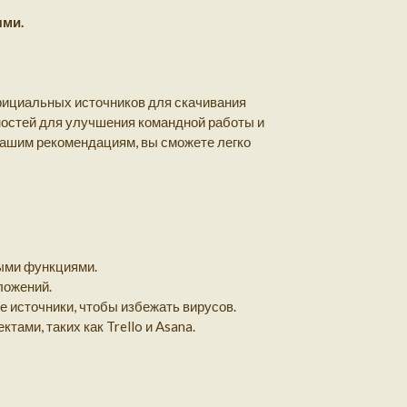
ями.
официальных источников для скачивания
ностей для улучшения командной работы и
нашим рекомендациям, вы сможете легко
ными функциями.
ложений.
 источники, чтобы избежать вирусов.
ами, таких как Trello и Asana.