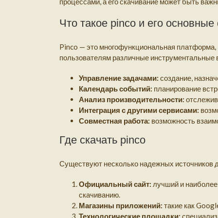
процессами, а его скачивание может быть важ
Что такое pinco и его основные
Pinco — это многофункциональная платформа,
пользователям различные инструментальные в
Управление задачами:
создание, назнач
Календарь событий:
планирование встре
Анализ производительности:
отслежив
Интеграция с другими сервисами:
возмо
Совместная работа:
возможность взаим
Где скачать pinco
Существуют несколько надежных источников для
Официальный сайт:
лучший и наиболее 
скачиванию.
Магазины приложений:
такие как Google
Технологические площадки:
специализи