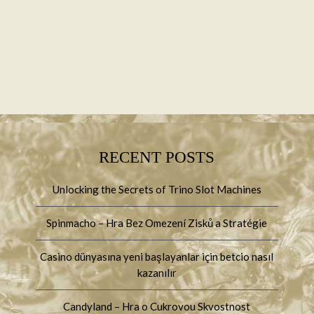
RECENT POSTS
Unlocking the Secrets of Trino Slot Machines
Spinmacho – Hra Bez Omezení Zisků a Stratégie
Casino dünyasına yeni başlayanlar için betcio nasıl
kazanılır
Candyland – Hra o Cukrovou Skvostnost