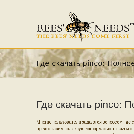
Где скачать pinco: Полно
Где скачать pinco: 
Многие пользователи задаются вопросом: где с
предоставим полезную информацию о самой пла