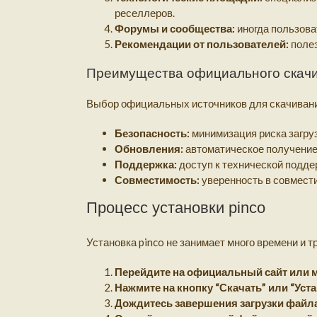
реселлеров.
Форумы и сообщества:
иногда пользова
Рекомендации от пользователей:
полез
Преимущества официального скач
Выбор официальных источников для скачивания
Безопасность:
минимизация риска загру
Обновления:
автоматическое получение
Поддержка:
доступ к технической подде
Совместимость:
уверенность в совмест
Процесс установки pinco
Установка pinco не занимает много времени и 
Перейдите на официальный сайт или 
Нажмите на кнопку “Скачать” или “Уста
Дождитесь завершения загрузки файла