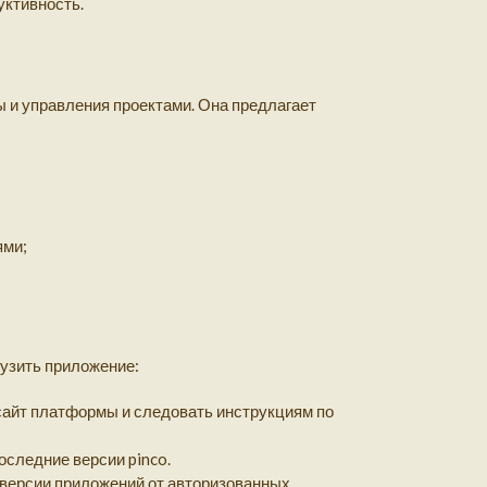
уктивность.
 и управления проектами. Она предлагает
ями;
рузить приложение:
сайт платформы и следовать инструкциям по
последние версии pinco.
 версии приложений от авторизованных