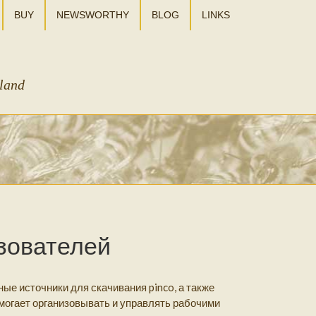
BUY
NEWSWORTHY
BLOG
LINKS
sland
ьзователей
ые источники для скачивания pinco, а также
могает организовывать и управлять рабочими