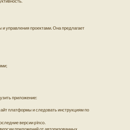
уктивность.
 и управления проектами. Она предлагает
ями;
рузить приложение:
сайт платформы и следовать инструкциям по
последние версии pinco.
 версии приложений от авторизованных