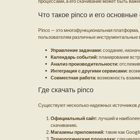
процессами, а его скачивание может быть важ
Что такое pinco и его основные
Pinco — это многофункциональная платформа,
пользователям различные инструментальные в
Управление задачами:
создание, назнач
Календарь событий:
планирование встре
Анализ производительности:
отслежив
Интеграция с другими сервисами:
возмо
Совместная работа:
возможность взаим
Где скачать pinco
Существуют несколько надежных источников для
Официальный сайт:
лучший и наиболее 
скачиванию.
Магазины приложений:
такие как Google
Технологические площадки:
специализи