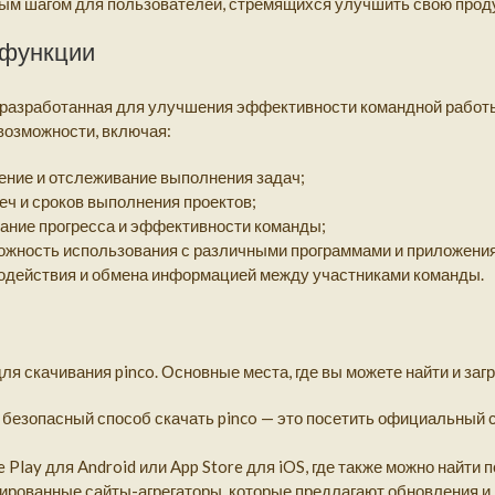
ным шагом для пользователей, стремящихся улучшить свою прод
 функции
 разработанная для улучшения эффективности командной работы
озможности, включая:
ение и отслеживание выполнения задач;
ч и сроков выполнения проектов;
ание прогресса и эффективности команды;
жность использования с различными программами и приложени
одействия и обмена информацией между участниками команды.
 скачивания pinco. Основные места, где вы можете найти и заг
безопасный способ скачать pinco — это посетить официальный 
 Play для Android или App Store для iOS, где также можно найти 
рованные сайты-агрегаторы, которые предлагают обновления и