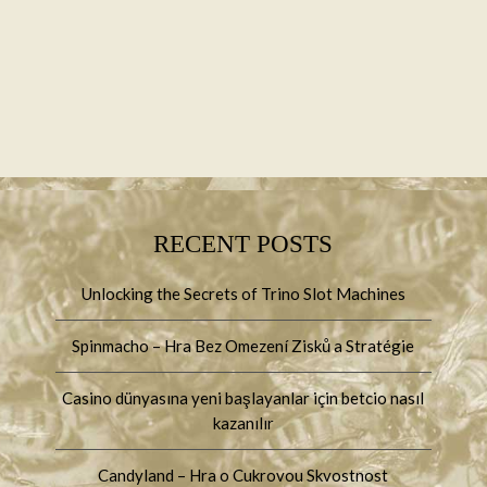
RECENT POSTS
Unlocking the Secrets of Trino Slot Machines
Spinmacho – Hra Bez Omezení Zisků a Stratégie
Casino dünyasına yeni başlayanlar için betcio nasıl
kazanılır
Candyland – Hra o Cukrovou Skvostnost