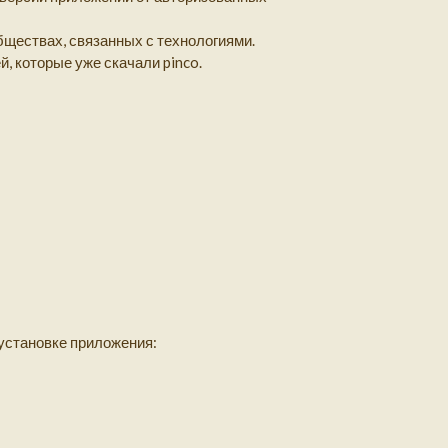
бществах, связанных с технологиями.
, которые уже скачали pinco.
 установке приложения: