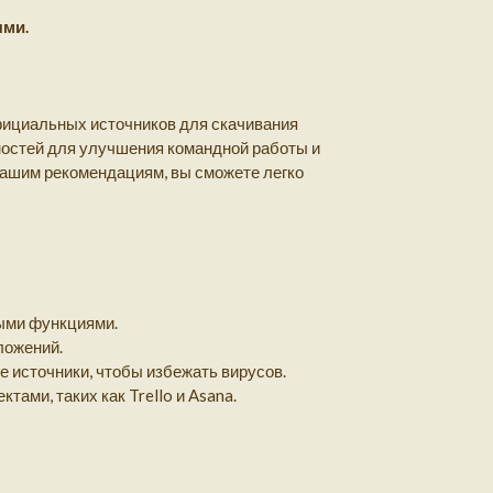
ями.
официальных источников для скачивания
ностей для улучшения командной работы и
нашим рекомендациям, вы сможете легко
ными функциями.
ложений.
 источники, чтобы избежать вирусов.
ами, таких как Trello и Asana.