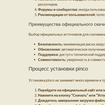
реселлеров.
Форумы и сообщества:
иногда пользова
Рекомендации от пользователей:
полез
Преимущества официального скач
Выбор официальных источников для скачивания
Безопасность:
минимизация риска загру
Обновления:
автоматическое получение
Поддержка:
доступ к технической подде
Совместимость:
уверенность в совмест
Процесс установки pinco
Установка pinco не занимает много времени и 
Перейдите на официальный сайт или 
Нажмите на кнопку “Скачать” или “Уста
Дождитесь завершения загрузки файла