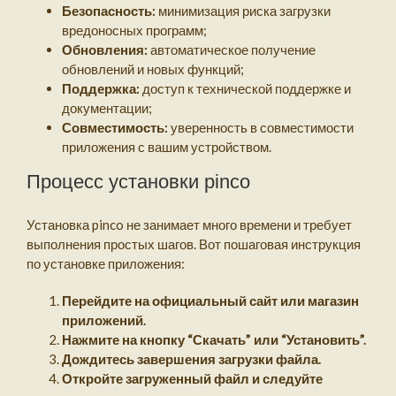
Безопасность:
минимизация риска загрузки
вредоносных программ;
Обновления:
автоматическое получение
обновлений и новых функций;
Поддержка:
доступ к технической поддержке и
документации;
Совместимость:
уверенность в совместимости
приложения с вашим устройством.
Процесс установки pinco
Установка pinco не занимает много времени и требует
выполнения простых шагов. Вот пошаговая инструкция
по установке приложения:
Перейдите на официальный сайт или магазин
приложений.
Нажмите на кнопку “Скачать” или “Установить”.
Дождитесь завершения загрузки файла.
Откройте загруженный файл и следуйте