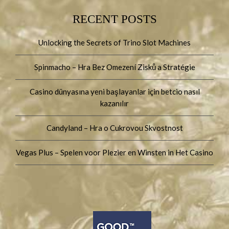
RECENT POSTS
Unlocking the Secrets of Trino Slot Machines
Spinmacho – Hra Bez Omezení Zisků a Stratégie
Casino dünyasına yeni başlayanlar için betcio nasıl
kazanılır
Candyland – Hra o Cukrovou Skvostnost
Vegas Plus – Spelen voor Plezier en Winsten in Het Casino