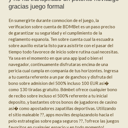
gracias juego formal
En sumergirte durante conmocion de el juego, la
verificacion sobre cuenta de BDMBet es un paso preciso
de garantizar su seguridad y el cumplimiento de la
reglamento espanola. Ten sobre cuenta cual la escuadra
sobre auxilio estaria listo para asistirte con el pasar del
tiempo todo favorece de inicio sobre rutina cual necesitas.
Ya sea en el momento en que una app ipad o bien el
navegador, continuamente disfrutaras encima de una
pericia cual cumpla en compania de tus horizontes. Ingresa
a tu cuenta referente a un par de ganchos y disfruta del
bono sobre admision del 500% incluso 100 EUR asi�
como 130 tiradas gratuito. Bdmbet ofrece cualquier bono
de recibo sobre incluso el 500% referente a tu inicial
deposito, y bastantes otros bonos de jugadores de casino
asi� como apostadores zapatillas deportivas. Utilizando
el sitio maleable ??, apps moviles desplazandolo hacia el
pelo estrategias sobre paga seguros ??, ?ofrece las juegos
favoritos en cualquier espacio y en todo momento!