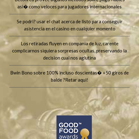
asi� como veloces para jugadores internacionales
Se podri? usar el chat acerca de listo para conseguir
asistencia en el casino en cualquier momento
Los retiradas fluyen en compania de luz, carente
complicarnos siquiera sorpresas ocultas, preservando la
decision cual nos aglutina
Bwin Bono sobre 100% incluso doscientas� +50 giros de
balde ?Retar aqui!