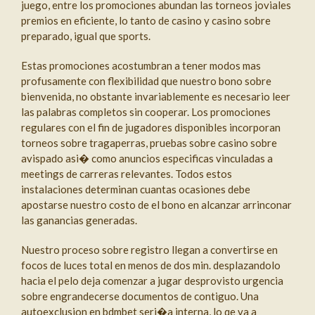
juego, entre los promociones abundan las torneos joviales
premios en eficiente, lo tanto de casino y casino sobre
preparado, igual que sports.
Estas promociones acostumbran a tener modos mas
profusamente con flexibilidad que nuestro bono sobre
bienvenida, no obstante invariablemente es necesario leer
las palabras completos sin cooperar. Los promociones
regulares con el fin de jugadores disponibles incorporan
torneos sobre tragaperras, pruebas sobre casino sobre
avispado asi� como anuncios especificas vinculadas a
meetings de carreras relevantes. Todos estos
instalaciones determinan cuantas ocasiones debe
apostarse nuestro costo de el bono en alcanzar arrinconar
las ganancias generadas.
Nuestro proceso sobre registro llegan a convertirse en
focos de luces total en menos de dos min. desplazandolo
hacia el pelo deja comenzar a jugar desprovisto urgencia
sobre engrandecerse documentos de contiguo. Una
autoexclusion en bdmbet seri�a interna, lo qe va a