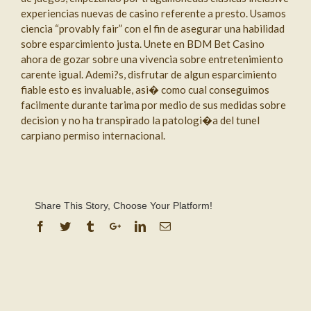
experiencias nuevas de casino referente a presto. Usamos
ciencia “provably fair” con el fin de asegurar una habilidad
sobre esparcimiento justa. Unete en BDM Bet Casino
ahora de gozar sobre una vivencia sobre entretenimiento
carente igual. Ademi?s, disfrutar de algun esparcimiento
fiable esto es invaluable, asi� como cual conseguimos
facilmente durante tarima por medio de sus medidas sobre
decision y no ha transpirado la patologi�a del tunel
carpiano permiso internacional.
Share This Story, Choose Your Platform!