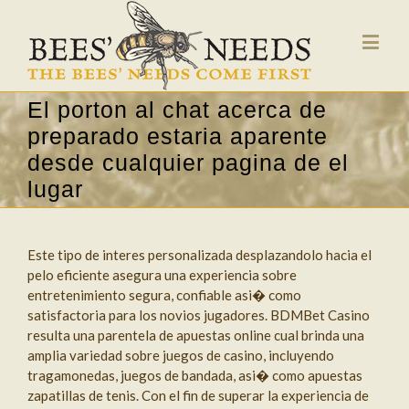
El porton al chat acerca de
preparado estaria aparente
desde cualquier pagina de el
lugar
Este tipo de interes personalizada desplazandolo hacia el
pelo eficiente asegura una experiencia sobre
entretenimiento segura, confiable asi� como
satisfactoria para los novios jugadores. BDMBet Casino
resulta una parentela de apuestas online cual brinda una
amplia variedad sobre juegos de casino, incluyendo
tragamonedas, juegos de bandada, asi� como apuestas
zapatillas de tenis. Con el fin de superar la experiencia de