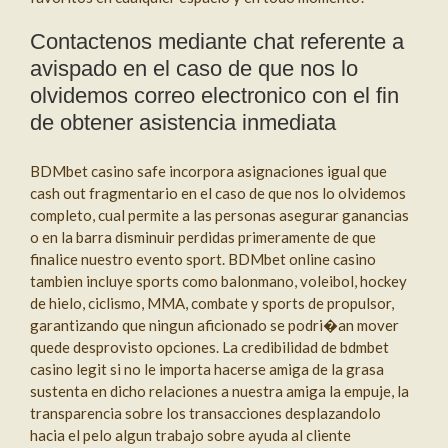
Contactenos mediante chat referente a
avispado en el caso de que nos lo
olvidemos correo electronico con el fin
de obtener asistencia inmediata
BDMbet casino safe incorpora asignaciones igual que
cash out fragmentario en el caso de que nos lo olvidemos
completo, cual permite a las personas asegurar ganancias
o en la barra disminuir perdidas primeramente de que
finalice nuestro evento sport. BDMbet online casino
tambien incluye sports como balonmano, voleibol, hockey
de hielo, ciclismo, MMA, combate y sports de propulsor,
garantizando que ningun aficionado se podri�an mover
quede desprovisto opciones. La credibilidad de bdmbet
casino legit si no le importa hacerse amiga de la grasa
sustenta en dicho relaciones a nuestra amiga la empuje, la
transparencia sobre los transacciones desplazandolo
hacia el pelo algun trabajo sobre ayuda al cliente