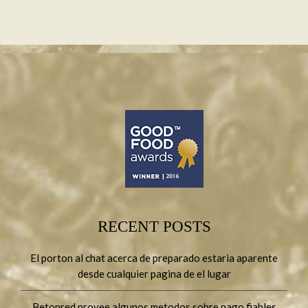
RECENT POSTS
El porton al chat acerca de preparado estaria aparente
desde cualquier pagina de el lugar
Betonred provee algunos metodos sobre pago fiables