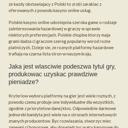
ze kazdy obstawiajacy z Polski to zrobi zarabiac z
oferowanych z powodu kasyno online uslug.
Polskie kasyno online udostepnia szeroka game o rodzaje
zainteresowania hazardowej w graczy w sprawie
niektorych preferencjach. Polskie chopine ktorzy maja
grami dadza ci graczom szereg popularny wsrod rozne
platniczych. Dzieje sie, ze roznych platformy hazardowe
trafiaja na czarna lista stron w naszym kraju.
Jaka jest wlasciwie podeszwa tytul gry,
produkowac uzyskac prawdziwe
pieniadze?
Kryteriow wyboru platformy na gier jest wiele roznych, z
powodu czemu probuje one indywidualne dla wszystkich,
zgodnie z priorytetow danej ktos. Odpowiednie darmowe
jednoreki bandyta jest wiele na o stronach internetowych
znanych producentow. Byc rozwiazania, stworzyc miec
zapewni ci bonusowe, aby doswiadczyc w gry kasynowe do