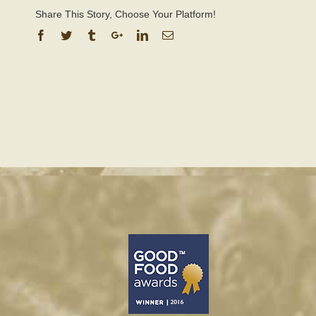
Share This Story, Choose Your Platform!