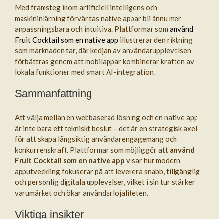
Med framsteg inom artificiell intelligens och
maskininlärning förväntas native appar bli ännu mer
anpassningsbara och intuitiva. Plattformar som
använd
Fruit Cocktail som en native app
illustrerar den riktning
som marknaden tar, där kedjan av användarupplevelsen
förbättras genom att mobilappar kombinerar kraften av
lokala funktioner med smart AI-integration.
Sammanfattning
Att välja mellan en webbaserad lösning och en native app
är inte bara ett tekniskt beslut – det är en strategisk axel
för att skapa långsiktig användarengagemang och
konkurrenskraft. Plattformar som möjliggör att
använd
Fruit Cocktail som en native app
visar hur modern
apputveckling fokuserar på att leverera snabb, tillgänglig
och personlig digitala upplevelser, vilket i sin tur stärker
varumärket och ökar användarlojaliteten.
Viktiga insikter