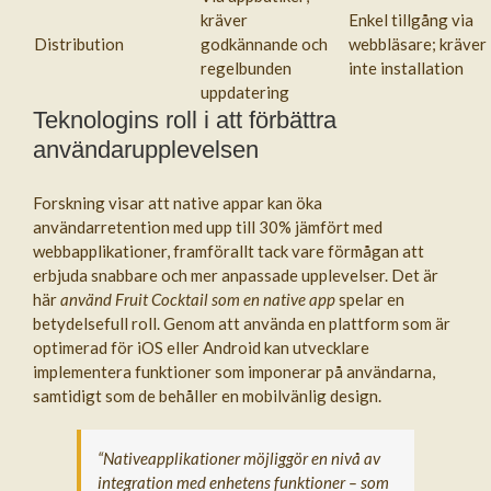
kräver
Enkel tillgång via
Distribution
godkännande och
webbläsare; kräver
regelbunden
inte installation
uppdatering
Teknologins roll i att förbättra
användarupplevelsen
Forskning visar att native appar kan öka
användarretention med upp till 30% jämfört med
webbapplikationer, framförallt tack vare förmågan att
erbjuda snabbare och mer anpassade upplevelser. Det är
här
använd Fruit Cocktail som en native app
spelar en
betydelsefull roll. Genom att använda en plattform som är
optimerad för iOS eller Android kan utvecklare
implementera funktioner som imponerar på användarna,
samtidigt som de behåller en mobilvänlig design.
“Nativeapplikationer möjliggör en nivå av
integration med enhetens funktioner – som