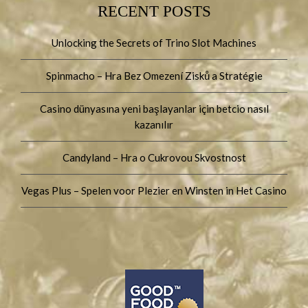
RECENT POSTS
Unlocking the Secrets of Trino Slot Machines
Spinmacho – Hra Bez Omezení Zisků a Stratégie
Casino dünyasına yeni başlayanlar için betcio nasıl
kazanılır
Candyland – Hra o Cukrovou Skvostnost
Vegas Plus – Spelen voor Plezier en Winsten in Het Casino