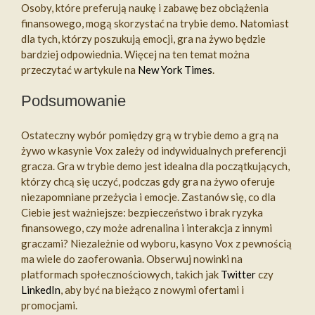
Osoby, które preferują naukę i zabawę bez obciążenia
finansowego, mogą skorzystać na trybie demo. Natomiast
dla tych, którzy poszukują emocji, gra na żywo będzie
bardziej odpowiednia. Więcej na ten temat można
przeczytać w artykule na
New York Times
.
Podsumowanie
Ostateczny wybór pomiędzy grą w trybie demo a grą na
żywo w kasynie Vox zależy od indywidualnych preferencji
gracza. Gra w trybie demo jest idealna dla początkujących,
którzy chcą się uczyć, podczas gdy gra na żywo oferuje
niezapomniane przeżycia i emocje. Zastanów się, co dla
Ciebie jest ważniejsze: bezpieczeństwo i brak ryzyka
finansowego, czy może adrenalina i interakcja z innymi
graczami? Niezależnie od wyboru, kasyno Vox z pewnością
ma wiele do zaoferowania. Obserwuj nowinki na
platformach społecznościowych, takich jak
Twitter
czy
LinkedIn
, aby być na bieżąco z nowymi ofertami i
promocjami.