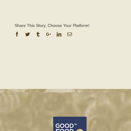
Share This Story, Choose Your Platform!