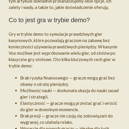
tym artykule dokładnie przeanalizujemy obie opcje, ich
zalety i wady, a także to, jakie doświadczenie oferują.
Co to jest gra w trybie demo?
Gry w trybie demo to symulacje prawdziwych gier
kasynowych, które pozwalają graczom na zabawę bez
konieczności używania prawdziwych pieniędzy. W kasynie
Vox możliwe jest wypróbowanie wielu gier, od slotów po
klasyczne gry stołowe. Oto kilka kluczowych cech gier w
trybie demo:
Brak ryzyka finansowego — gracze mogą grać bez
obawy o utratę pieniędzy.
Możliwość nauki — doskonała okazja do nauki zasad
gier i strategii.
Elastyczność — gracze mogą przestać grać i wrócić
do gier w dowolnym momencie.
Brak presji — gracze nie czują się zobowiązani do
wygranej, co ułatwia relaks.
Wsparcie dla nowych graczy — idealne dla tych,