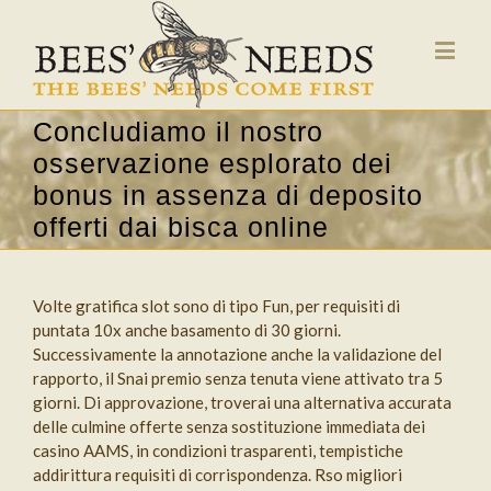
Concludiamo il nostro
osservazione esplorato dei
bonus in assenza di deposito
offerti dai bisca online
Volte gratifica slot sono di tipo Fun, per requisiti di
puntata 10x anche basamento di 30 giorni.
Successivamente la annotazione anche la validazione del
rapporto, il Snai premio senza tenuta viene attivato tra 5
giorni. Di approvazione, troverai una alternativa accurata
delle culmine offerte senza sostituzione immediata dei
casino AAMS, in condizioni trasparenti, tempistiche
addirittura requisiti di corrispondenza. Rso migliori