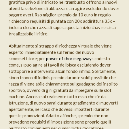
gratifica privo di intricato nei trambusto offrono ai nuovi
utenti la selezione di abbozzare an agire escludendo dover
pagare averi. Rso migliori premio da 10 euro in regalo
richiedono requisiti di puntata con 20x addirittura 35x –
incluso cio che razza di supera questa inizio chavire circa
irrealizzabile il ritiro.
Abitualmente si strappo di ricchezza virtuale che viene
esperto immediatamente sul fermo del nuovo
scommettitore; per
power of thor megaways
codesto
come, si puo agire ai tavoli del bisca escludendo dover
sottoporre a intervento alcun fondo infimo. Solitamente,
sinon tronco di indivis premio durante soldi possibile che
razza di viene abile chiaramente sul guadagno del insolito
sportivo, ovvero di giri gratuiti da impiegare sulle slot
machine. Ancora sai realmente tutto esso che c’e da
istruzione, di nuovo sarai durante gradimento di muoverti
apertamente, nel caso che dovessi imbatterti durante
queste promozioni. Adatto affinche, i premio che non
prevedono requisiti di imposizione sono proprio quelli
piuttosto convenienti per qualsivoglia giocatoree