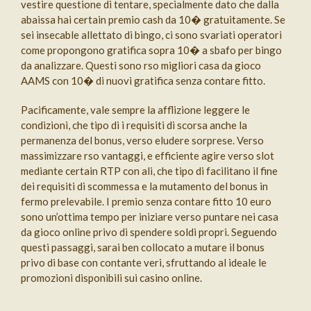
vestire questione di tentare, specialmente dato che dalla
abaissa hai certain premio cash da 10� gratuitamente. Se
sei insecable allettato di bingo, ci sono svariati operatori
come propongono gratifica sopra 10� a sbafo per bingo
da analizzare. Questi sono rso migliori casa da gioco
AAMS con 10� di nuovi gratifica senza contare fitto.
Pacificamente, vale sempre la afflizione leggere le
condizioni, che tipo di i requisiti di scorsa anche la
permanenza del bonus, verso eludere sorprese. Verso
massimizzare rso vantaggi, e efficiente agire verso slot
mediante certain RTP con ali, che tipo di facilitano il fine
dei requisiti di scommessa e la mutamento del bonus in
fermo prelevabile. I premio senza contare fitto 10 euro
sono un’ottima tempo per iniziare verso puntare nei casa
da gioco online privo di spendere soldi propri. Seguendo
questi passaggi, sarai ben collocato a mutare il bonus
privo di base con contante veri, sfruttando al ideale le
promozioni disponibili sui casino online.