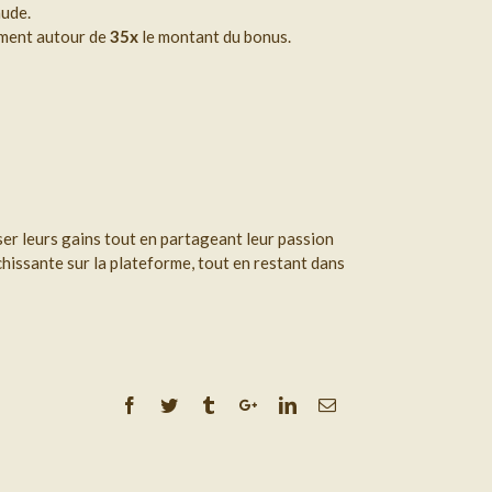
aude.
ement autour de
35x
le montant du bonus.
er leurs gains tout en partageant leur passion
ichissante sur la plateforme, tout en restant dans