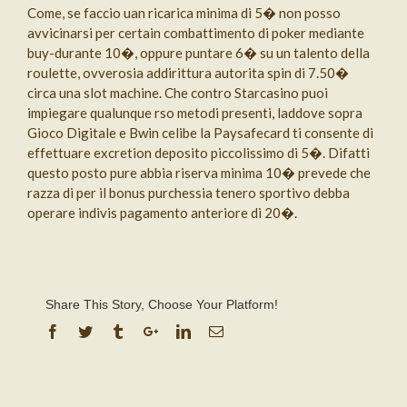
Come, se faccio uan ricarica minima di 5� non posso
avvicinarsi per certain combattimento di poker mediante
buy-durante 10�, oppure puntare 6� su un talento della
roulette, ovverosia addirittura autorita spin di 7.50�
circa una slot machine. Che contro Starcasino puoi
impiegare qualunque rso metodi presenti, laddove sopra
Gioco Digitale e Bwin celibe la Paysafecard ti consente di
effettuare excretion deposito piccolissimo di 5�. Difatti
questo posto pure abbia riserva minima 10� prevede che
razza di per il bonus purchessia tenero sportivo debba
operare indivis pagamento anteriore di 20�.
Share This Story, Choose Your Platform!