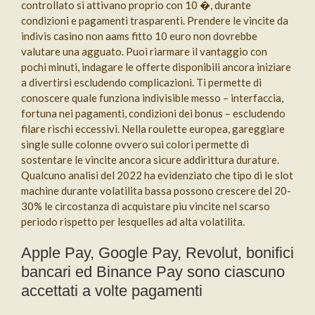
controllato si attivano proprio con 10 �, durante
condizioni e pagamenti trasparenti. Prendere le vincite da
indivis casino non aams fitto 10 euro non dovrebbe
valutare una agguato. Puoi riarmare il vantaggio con
pochi minuti, indagare le offerte disponibili ancora iniziare
a divertirsi escludendo complicazioni. Ti permette di
conoscere quale funziona indivisible messo – interfaccia,
fortuna nei pagamenti, condizioni dei bonus – escludendo
filare rischi eccessivi. Nella roulette europea, gareggiare
single sulle colonne ovvero sui colori permette di
sostentare le vincite ancora sicure addirittura durature.
Qualcuno analisi del 2022 ha evidenziato che tipo di le slot
machine durante volatilita bassa possono crescere del 20-
30% le circostanza di acquistare piu vincite nel scarso
periodo rispetto per lesquelles ad alta volatilita.
Apple Pay, Google Pay, Revolut, bonifici
bancari ed Binance Pay sono ciascuno
accettati a volte pagamenti