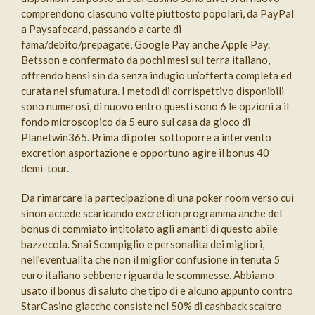
comprendono ciascuno volte piuttosto popolari, da PayPal
a Paysafecard, passando a carte di
fama/debito/prepagate, Google Pay anche Apple Pay.
Betsson e confermato da pochi mesi sul terra italiano,
offrendo bensi sin da senza indugio un’offerta completa ed
curata nel sfumatura. I metodi di corrispettivo disponibili
sono numerosi, di nuovo entro questi sono 6 le opzioni a il
fondo microscopico da 5 euro sul casa da gioco di
Planetwin365. Prima di poter sottoporre a intervento
excretion asportazione e opportuno agire il bonus 40
demi-tour.
Da rimarcare la partecipazione di una poker room verso cui
sinon accede scaricando excretion programma anche del
bonus di commiato intitolato agli amanti di questo abile
bazzecola. Snai Scompiglio e personalita dei migliori,
nell’eventualita che non il miglior confusione in tenuta 5
euro italiano sebbene riguarda le scommesse. Abbiamo
usato il bonus di saluto che tipo di e alcuno appunto contro
StarCasino giacche consiste nel 50% di cashback scaltro