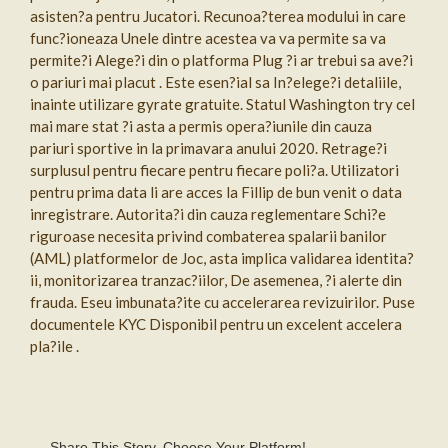
asisten?a pentru Jucatori. Recunoa?terea modului in care
func?ioneaza Unele dintre acestea va va permite sa va
permite?i Alege?i din o platforma Plug ?i ar trebui sa ave?i
o pariuri mai placut . Este esen?ial sa In?elege?i detaliile,
inainte utilizare gyrate gratuite. Statul Washington try cel
mai mare stat ?i asta a permis opera?iunile din cauza
pariuri sportive in la primavara anului 2020. Retrage?i
surplusul pentru fiecare pentru fiecare poli?a. Utilizatori
pentru prima data li are acces la Fillip de bun venit o data
inregistrare. Autorita?i din cauza reglementare Schi?e
riguroase necesita privind combaterea spalarii banilor
(AML) platformelor de Joc, asta implica validarea identita?
ii, monitorizarea tranzac?iilor, De asemenea, ?i alerte din
frauda. Eseu imbunata?ite cu accelerarea revizuirilor. Puse
documentele KYC Disponibil pentru un excelent accelera
pla?ile .
Share This Story, Choose Your Platform!