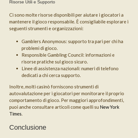
Risorse Utili e Supporto
Ci sono molte risorse disponibili per aiutare i giocatori a
mantenere il gioco responsabile. È consigliabile esplorare i
seguenti strumenti e organizzazioni:
Gamblers Anonymous: supporto tra pari per chi ha
problemi di gioco.
Responsible Gambling Council: informazioni e
risorse pratiche sul gioco sicuro.
Linee di assistenza nazionali: numeri di telefono
dedicati a chi cerca supporto.
Inoltre, molti casinò forniscono strumenti di
autovalutazione per i giocatori per monitorare il proprio
comportamento di gioco. Per maggiori approfondimenti,
puoi anche consultare articoli come quelli su
New York
Times
.
Conclusione