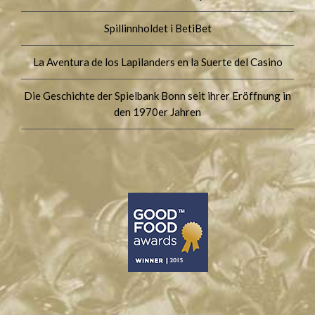
Spillinnholdet i BetiBet
La Aventura de los Lapilanders en la Suerte del Casino
Die Geschichte der Spielbank Bonn seit ihrer Eröffnung in
den 1970er Jahren