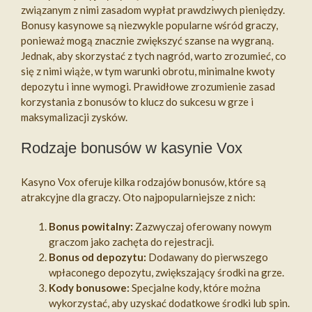
związanym z nimi zasadom wypłat prawdziwych pieniędzy.
Bonusy kasynowe są niezwykle popularne wśród graczy,
ponieważ mogą znacznie zwiększyć szanse na wygraną.
Jednak, aby skorzystać z tych nagród, warto zrozumieć, co
się z nimi wiąże, w tym warunki obrotu, minimalne kwoty
depozytu i inne wymogi. Prawidłowe zrozumienie zasad
korzystania z bonusów to klucz do sukcesu w grze i
maksymalizacji zysków.
Rodzaje bonusów w kasynie Vox
Kasyno Vox oferuje kilka rodzajów bonusów, które są
atrakcyjne dla graczy. Oto najpopularniejsze z nich:
Bonus powitalny:
Zazwyczaj oferowany nowym
graczom jako zachęta do rejestracji.
Bonus od depozytu:
Dodawany do pierwszego
wpłaconego depozytu, zwiększający środki na grze.
Kody bonusowe:
Specjalne kody, które można
wykorzystać, aby uzyskać dodatkowe środki lub spin.