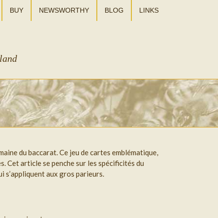
BUY
NEWSWORTHY
BLOG
LINKS
sland
maine du baccarat. Ce jeu de cartes emblématique,
. Cet article se penche sur les spécificités du
i s’appliquent aux gros parieurs.