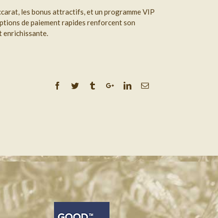
carat, les bonus attractifs, et un programme VIP
 options de paiement rapides renforcent son
t enrichissante.