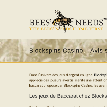
Blockspins Casino – Avis s
Dans l’univers des jeux d’argent en ligne,
Blocksp
apprécié des joueurs avertis, mérite une attention 
baccarat proposé par Blockspins Casino, les avant
Les jeux de Baccarat chez Block