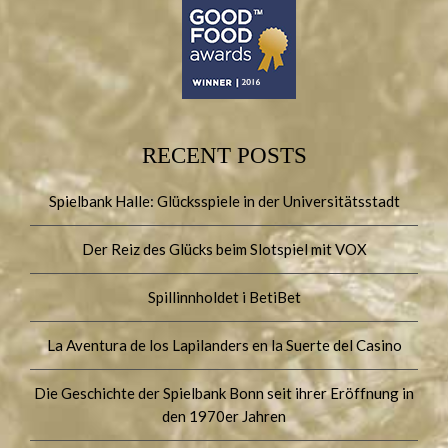
RECENT POSTS
Spielbank Halle: Glücksspiele in der Universitätsstadt
Der Reiz des Glücks beim Slotspiel mit VOX
Spillinnholdet i BetiBet
La Aventura de los Lapilanders en la Suerte del Casino
Die Geschichte der Spielbank Bonn seit ihrer Eröffnung in
den 1970er Jahren