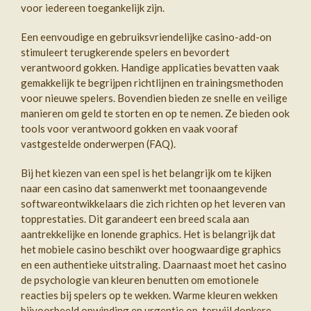
voor iedereen toegankelijk zijn.
Een eenvoudige en gebruiksvriendelijke casino-add-on
stimuleert terugkerende spelers en bevordert
verantwoord gokken. Handige applicaties bevatten vaak
gemakkelijk te begrijpen richtlijnen en trainingsmethoden
voor nieuwe spelers. Bovendien bieden ze snelle en veilige
manieren om geld te storten en op te nemen. Ze bieden ook
tools voor verantwoord gokken en vaak vooraf
vastgestelde onderwerpen (FAQ).
Bij het kiezen van een spel is het belangrijk om te kijken
naar een casino dat samenwerkt met toonaangevende
softwareontwikkelaars die zich richten op het leveren van
topprestaties. Dit garandeert een breed scala aan
aantrekkelijke en lonende graphics. Het is belangrijk dat
het mobiele casino beschikt over hoogwaardige graphics
en een authentieke uitstraling. Daarnaast moet het casino
de psychologie van kleuren benutten om emotionele
reacties bij spelers op te wekken. Warme kleuren wekken
bijvoorbeeld opwinding en urgentie op, terwijl donkere