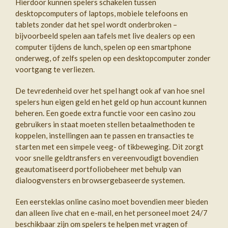
Hierdoor kunnen spelers schakelen tussen
desktopcomputers of laptops, mobiele telefoons en
tablets zonder dat het spel wordt onderbroken –
bijvoorbeeld spelen aan tafels met live dealers op een
computer tijdens de lunch, spelen op een smartphone
onderweg, of zelfs spelen op een desktopcomputer zonder
voortgang te verliezen.
De tevredenheid over het spel hangt ook af van hoe snel
spelers hun eigen geld en het geld op hun account kunnen
beheren. Een goede extra functie voor een casino zou
gebruikers in staat moeten stellen betaalmethoden te
koppelen, instellingen aan te passen en transacties te
starten met een simpele veeg- of tikbeweging. Dit zorgt
voor snelle geldtransfers en vereenvoudigt bovendien
geautomatiseerd portfoliobeheer met behulp van
dialoogvensters en browsergebaseerde systemen.
Een eersteklas online casino moet bovendien meer bieden
dan alleen live chat en e-mail, en het personeel moet 24/7
beschikbaar zijn om spelers te helpen met vragen of