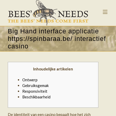
Big Hand interface applicatie
https://spinbaraa.be/ interactief
casino
Inhoudelijke artikelen
Ontwerp
Gebruiksgemak
Responsiviteit
Beschikbaarheid
De identiteit van een casino bepaalt hoe het zich