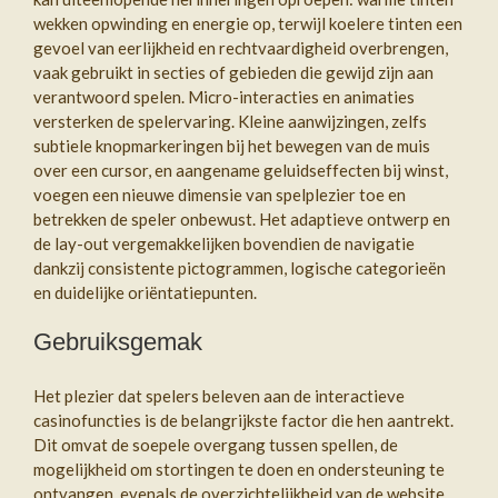
wekken opwinding en energie op, terwijl koelere tinten een
gevoel van eerlijkheid en rechtvaardigheid overbrengen,
vaak gebruikt in secties of gebieden die gewijd zijn aan
verantwoord spelen. Micro-interacties en animaties
versterken de spelervaring. Kleine aanwijzingen, zelfs
subtiele knopmarkeringen bij het bewegen van de muis
over een cursor, en aangename geluidseffecten bij winst,
voegen een nieuwe dimensie van spelplezier toe en
betrekken de speler onbewust. Het adaptieve ontwerp en
de lay-out vergemakkelijken bovendien de navigatie
dankzij consistente pictogrammen, logische categorieën
en duidelijke oriëntatiepunten.
Gebruiksgemak
Het plezier dat spelers beleven aan de interactieve
casinofuncties is de belangrijkste factor die hen aantrekt.
Dit omvat de soepele overgang tussen spellen, de
mogelijkheid om stortingen te doen en ondersteuning te
ontvangen, evenals de overzichtelijkheid van de website