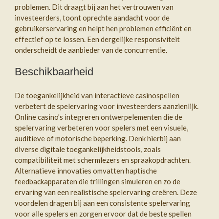
problemen. Dit draagt ​​bij aan het vertrouwen van
investeerders, toont oprechte aandacht voor de
gebruikerservaring en helpt hen problemen efficiënt en
effectief op te lossen. Een dergelijke responsiviteit
onderscheidt de aanbieder van de concurrentie.
Beschikbaarheid
De toegankelijkheid van interactieve casinospellen
verbetert de spelervaring voor investeerders aanzienlijk.
Online casino's integreren ontwerpelementen die de
spelervaring verbeteren voor spelers met een visuele,
auditieve of motorische beperking. Denk hierbij aan
diverse digitale toegankelijkheidstools, zoals
compatibiliteit met schermlezers en spraakopdrachten.
Alternatieve innovaties omvatten haptische
feedbackapparaten die trillingen simuleren en zo de
ervaring van een realistische spelervaring creëren. Deze
voordelen dragen bij aan een consistente spelervaring
voor alle spelers en zorgen ervoor dat de beste spellen