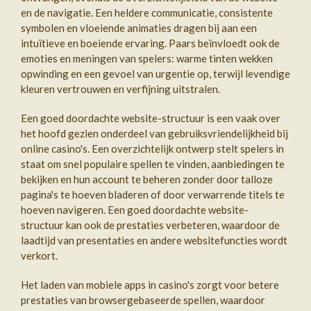
en de navigatie. Een heldere communicatie, consistente
symbolen en vloeiende animaties dragen bij aan een
intuïtieve en boeiende ervaring. Paars beïnvloedt ook de
emoties en meningen van spelers: warme tinten wekken
opwinding en een gevoel van urgentie op, terwijl levendige
kleuren vertrouwen en verfijning uitstralen.
Een goed doordachte website-structuur is een vaak over
het hoofd gezien onderdeel van gebruiksvriendelijkheid bij
online casino's. Een overzichtelijk ontwerp stelt spelers in
staat om snel populaire spellen te vinden, aanbiedingen te
bekijken en hun account te beheren zonder door talloze
pagina's te hoeven bladeren of door verwarrende titels te
hoeven navigeren. Een goed doordachte website-
structuur kan ook de prestaties verbeteren, waardoor de
laadtijd van presentaties en andere websitefuncties wordt
verkort.
Het laden van mobiele apps in casino's zorgt voor betere
prestaties van browsergebaseerde spellen, waardoor