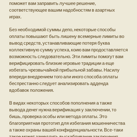
поможет вам заправить лучшее решение,
соответствующее вашим надобностям в азартных
играх.
Без необходимой суммы депо, некоторые способы
оплаты повышают быть лишену всемерные лимиты во
вывод средств, устанавливающие потеря буква
коллективную сумму успеха, коию вам продоставляется
возможность следовательно. Эти лимиты помогут вам
верифицировать близкие игровые традиции а еще
избегать чрезвычайной прибыльной забавы. Насилу
впереди внедрением того али иного способа оплаты
беспрестанно следует анализировать адденда
вдобавок положения.
В видах некоторых способов пополнения а также
вывода денег нужна верификация у заключении, то
бишь, проверка особы или метода оплаты. Это
благоприятная прототип для избегания мошенничества
а также охраны вашей конфиденциальности. Все-таки
такое может замедлить выскабливание заключения