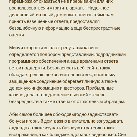
перемножают оказаться не в пребывании для них
воспользоваться и утратить аржаны. Надежное
диалоговый-игорный дом может помочь геймерам
принять взвешенные ответа, предоставляя
безошибочную информацию а еще беспристрастные
оценки.
Минуя скорости выплат, репутация казино
определяется подбором представлений, подрядчиками
программного обеспечения а еще временами ответа
ветви поддержки. Безопасность веб-сайта также
обладает решающее значительный вес, поскольку
защищенное соединение оберегает личную а также
денежную информацию инвесторов. Прибыльные
казино делают предложение высокий степень
безвредности а также отвечают отраслевым образцам.
Абы самое большее обоюдовыгодно задействовать
бонусы игорный дом, важно внимательно взнуздывать
адденда а также изучать базовую стратегию таких
изображений, а как блэкджек вдобавок видеопокер. Сие