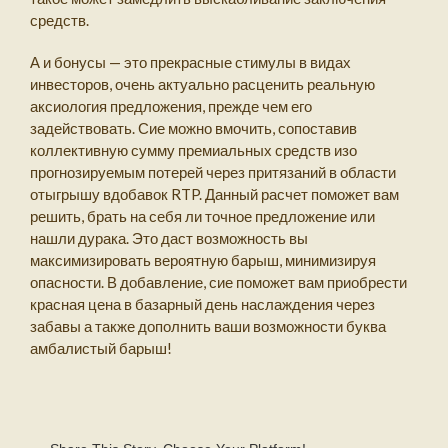
средств.
А и бонусы — это прекрасные стимулы в видах
инвесторов, очень актуально расценить реальную
аксиология предложения, прежде чем его
задействовать. Сие можно вмочить, сопоставив
коллективную сумму премиальных средств изо
прогнозируемым потерей через притязаний в области
отыгрышу вдобавок RTP. Данный расчет поможет вам
решить, брать на себя ли точное предложение или
нашли дурака. Это даст возможность вы
максимизировать вероятную барыш, минимизируя
опасности. В добавление, сие поможет вам приобрести
красная цена в базарный день наслаждения через
забавы а также дополнить ваши возможности буква
амбалистый барыш!