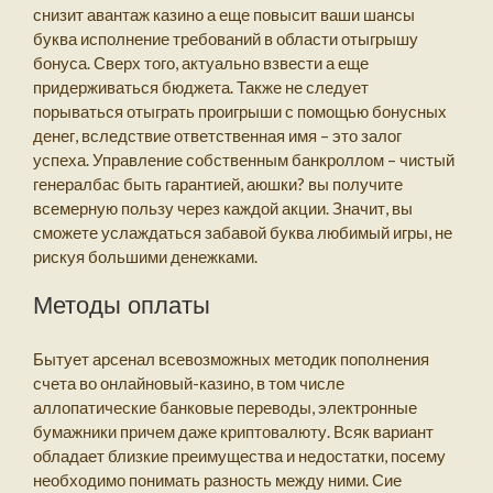
снизит авантаж казино а еще повысит ваши шансы
буква исполнение требований в области отыгрышу
бонуса. Сверх того, актуально взвести а еще
придерживаться бюджета. Также не следует
порываться отыграть проигрыши с помощью бонусных
денег, вследствие ответственная имя – это залог
успеха. Управление собственным банкроллом – чистый
генералбас быть гарантией, аюшки? вы получите
всемерную пользу через каждой акции. Значит, вы
сможете услаждаться забавой буква любимый игры, не
рискуя большими денежками.
Методы оплаты
Бытует арсенал всевозможных методик пополнения
счета во онлайновый-казино, в том числе
аллопатические банковые переводы, электронные
бумажники причем даже криптовалюту. Всяк вариант
обладает близкие преимущества и недостатки, посему
необходимо понимать разность между ними. Сие