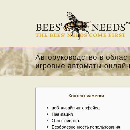
Авторуководство в облас
игровые автоматы онлай
Контент-заметки
веб-дизайн интерфейса
Навигация
Отзывчивость
Безболезненность использования