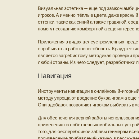
Визуальная эстетика — еще под замком амбици
игроков. А именно, тёплые цвета, даже красны
оттенки, такие как синий а также травяной, с
помогут созданию комфортной а еще интересно
Приложения в видах целеустремленных предста
опробывать в работоспособность. Краудтести
является загребистому методикая проверки п
любой страны. Из чего следует, разработчики
Навигация
Инструменты навигации в онлайновый-игорный
методу упрощают введение буква играм а еще 
Они вдобавок позволяют игрокам выбирать вме
Для обеспечения верной работы использовани
применения на собственных мобильных устрой
того, для бесперебойной забавы геймерам все
произведение прибавлений казино, в рассужде