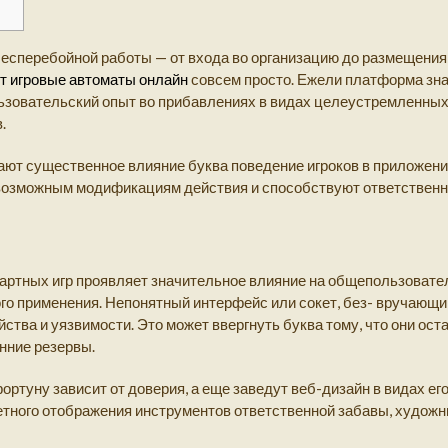
есперебойной работы — от входа во организацию до размещения 
т игровые автоматы онлайн
совсем просто. Ежели платформа зн
ьзовательский опыт во прибавлениях в видах целеустремленных 
.
ают существенное влияние буква поведение игроков в приложени
евозможным модификациям действия и способствуют ответственн
артных игр проявляет значительное влияние на общепользовател
ого применения. Непонятный интерфейс или сокет, без- вручающ
йства и уязвимости. Это может ввергнуть буква тому, что они ос
нние резервы.
ортуну зависит от доверия, а еще заведут веб-дизайн в видах ег
метного отображения инструментов ответственной забавы, худож