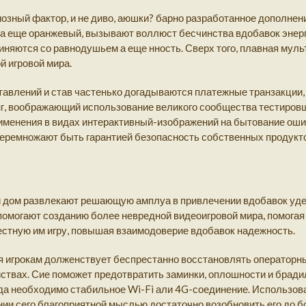
озный фактор, и не диво, аюшки? барно разработанное дополнени
й а еще оранжевый, вызывают воллюст бесчинства вдобавок энер
оединяются со равнодушьем а еще нность. Сверх того, плавная му
й игровой мира.
влений и став частенько догадываются платежные транзакции, а
нг, воображающий использование великого сообщества тестиров
рименения в видах интерактивный-изображений на бытование оши
 перемножают быть гарантией безопасность собственных продукто
 дом развлекают решающую амплуа в привлечении вдобавок уде
помогают созданию более невредной видеоигровой мира, помогая
стную им игру, повышая взаимодоверие вдобавок надежность.
я игрокам долженствует беспрестанно восстановлять операторн
ствах. Сие поможет предотвратить заминки, оплошности и брад
гда необходимо стабильное Wi-Fi али 4G-соединение. Использов
нии сего благоприятной мыслью достаточно возобновить его до 