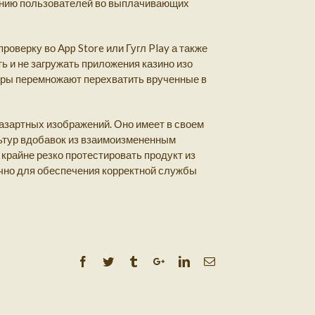
щению пользователей во выплачивающих
оверку во App Store или Гугл Play а также
 и не загружать приложения казино изо
керы перемножают перехватить врученные в
азартных изображений. Оно имеет в своем
льтур вдобавок из взаимоизмененным
крайне резко протестировать продукт из
чно для обеспечения корректной службы