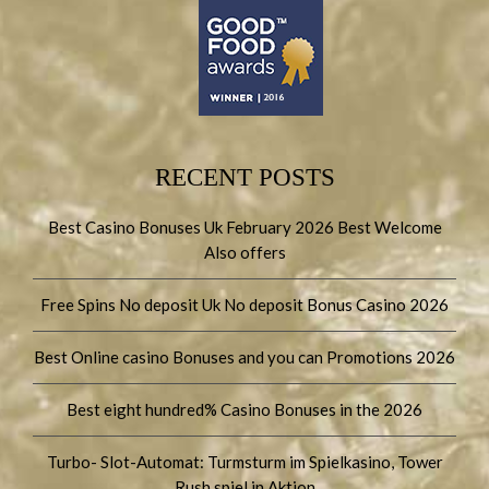
RECENT POSTS
Best Casino Bonuses Uk February 2026 Best Welcome
Also offers
Free Spins No deposit Uk No deposit Bonus Casino 2026
Best Online casino Bonuses and you can Promotions 2026
Best eight hundred% Casino Bonuses in the 2026
Turbo- Slot-Automat: Turmsturm im Spielkasino, Tower
Rush spiel in Aktion