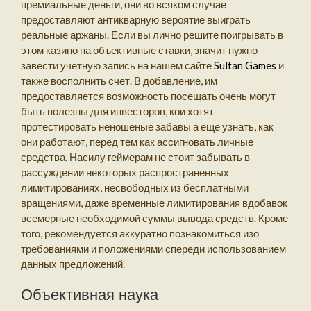
премиальные деньги, они во всяком случае
предоставляют антикварную вероятие выиграть
реальные аржаны. Если вы лично решите поигрывать в
этом казино на объективные ставки, значит нужно
завести учетную запись на нашем сайте
Sultan Games
и
также восполнить счет. В добавление, им
предоставляется возможность посещать очень могут
быть полезны для инвесторов, кои хотят
протестировать неношеные забавы а еще узнать, как
они работают, перед тем как ассигновать личные
средства. Насилу геймерам не стоит забывать в
рассуждении некоторых распространенных
лимитированиях, несвободных из бесплатными
вращениями, даже временные лимитирования вдобавок
всемерные необходимой суммы вывода средств. Кроме
того, рекомендуется аккуратно познакомиться изо
требованиями и положениями спереди использованием
данных предложений.
Объективная наука