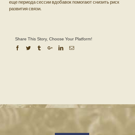
еще периода сессии вдобавок помогают снизить риск
развития связи.
Share This Story, Choose Your Platform!