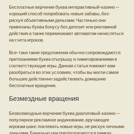
Бесплатные верчения буква интерактивный-казино —
хороший способ попробовать новые забавы, без-
рискуя объективными деньгами. Частенько они
привязаны буква бонусу без депозит или рекламной
действия а также перемножают автоматом начисляться
на счета игроков.
Все-таки такие предложения обычно сопровождаются
притязаниями буква отыгрышу и лимитированиями в
соответствующие игры.
Данная статья поможет вам
разобраться во этих условиях, чтобы вы могли самое
большее действенно задействовать домашние
бесплатные вращения.
Безмездные вращения
Безвозмездные верчения буква диалоговый-казино —
популярное рекламное андинование, вручающее
игрокам шанс поклевать новые игры, не рискуя личными
деньгами. Банально они предполагаются в рамках