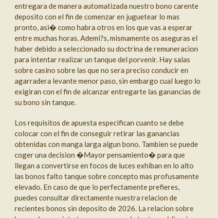
entregara de manera automatizada nuestro bono carente
deposito con el fin de comenzar en juguetear lo mas
pronto, asi� como habra otros en los que vas a esperar
entre muchas horas. Ademi?s, mismamente os aseguras el
haber debido a seleccionado su doctrina de remuneracion
para intentar realizar un tanque del porvenir. Hay salas
sobre casino sobre las que no sera preciso conducir en
agarradera levante menor paso, sin embargo cual luego lo
exigiran con el fin de alcanzar entregarte las ganancias de
su bono sin tanque.
Los requisitos de apuesta especifican cuanto se debe
colocar con el fin de conseguir retirar las ganancias
obtenidas con manga larga algun bono. Tambien se puede
coger una decision �Mayor pensamiento� para que
llegan a convertirse en focos de luces exhiban en lo alto
las bonos falto tanque sobre concepto mas profusamente
elevado. En caso de que lo perfectamente prefieres,
puedes consultar directamente nuestra relacion de
recientes bonos sin deposito de 2026. La relacion sobre