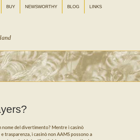
BUY
NEWSWORTHY
BLOG
LINKS
sland
ayers?
 in nome del divertimento? Mentre i casinò
e e trasparenza, i casinò non AAMS possono a