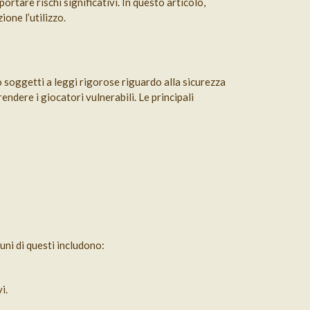
rtare rischi significativi. In questo articolo,
one l’utilizzo.
 soggetti a leggi rigorose riguardo alla sicurezza
endere i giocatori vulnerabili. Le principali
uni di questi includono:
i.