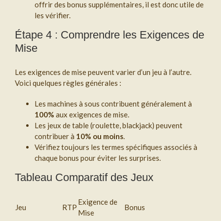
offrir des bonus supplémentaires, il est donc utile de
les vérifier.
Étape 4 : Comprendre les Exigences de
Mise
Les exigences de mise peuvent varier d’un jeu à l’autre.
Voici quelques règles générales :
Les machines à sous contribuent généralement à
100%
aux exigences de mise.
Les jeux de table (roulette, blackjack) peuvent
contribuer à
10% ou moins
.
Vérifiez toujours les termes spécifiques associés à
chaque bonus pour éviter les surprises.
Tableau Comparatif des Jeux
Exigence de
Jeu
RTP
Bonus
Mise