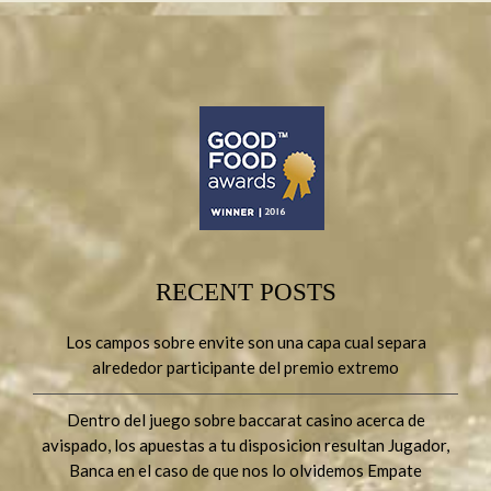
RECENT POSTS
Los campos sobre envite son una capa cual separa
alrededor participante del premio extremo
Dentro del juego sobre baccarat casino acerca de
avispado, los apuestas a tu disposicion resultan Jugador,
Banca en el caso de que nos lo olvidemos Empate