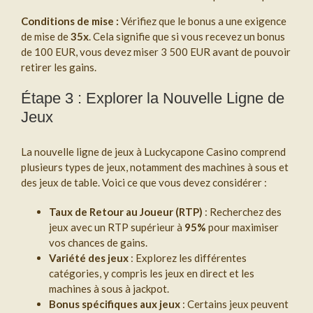
Conditions de mise :
Vérifiez que le bonus a une exigence
de mise de
35x
. Cela signifie que si vous recevez un bonus
de 100 EUR, vous devez miser 3 500 EUR avant de pouvoir
retirer les gains.
Étape 3 : Explorer la Nouvelle Ligne de
Jeux
La nouvelle ligne de jeux à Luckycapone Casino comprend
plusieurs types de jeux, notamment des machines à sous et
des jeux de table. Voici ce que vous devez considérer :
Taux de Retour au Joueur (RTP)
: Recherchez des
jeux avec un RTP supérieur à
95%
pour maximiser
vos chances de gains.
Variété des jeux
: Explorez les différentes
catégories, y compris les jeux en direct et les
machines à sous à jackpot.
Bonus spécifiques aux jeux
: Certains jeux peuvent