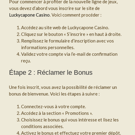
Pour commencer à profiter de la nouvelle ligne de jeux,
vous devez d’abord vous inscrire sur le site de
Luckycapone Casino
. Voici comment procéder :
Accédez au site web de Luckycapone Casino.
Cliquez sur le bouton « S’inscrire » en haut à droite.
Remplissez le formulaire d’inscription avec vos
informations personnelles.
Validez votre compte via l’e-mail de confirmation
reçu.
Étape 2 : Réclamer le Bonus
Une fois inscrit, vous avez la possibilité de réclamer un
bonus de bienvenue. Voici les étapes à suivre :
Connectez-vous à votre compte.
Accédez à la section « Promotions ».
Choisissez le bonus qui vous intéresse et lisez les
conditions associées.
Activez le bonus et effectuez votre premier dépôt.