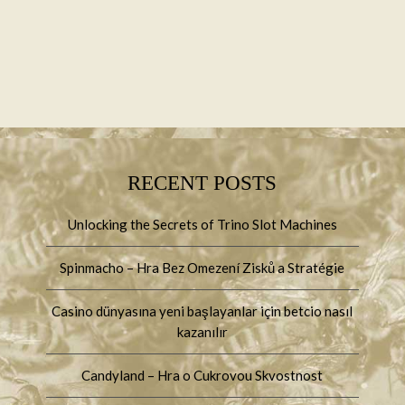
RECENT POSTS
Unlocking the Secrets of Trino Slot Machines
Spinmacho – Hra Bez Omezení Zisků a Stratégie
Casino dünyasına yeni başlayanlar için betcio nasıl
kazanılır
Candyland – Hra o Cukrovou Skvostnost