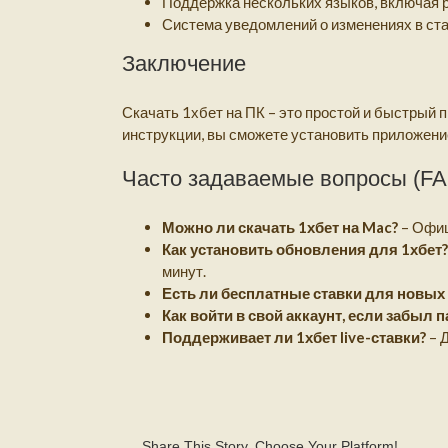
Поддержка нескольких языков, включая 
Система уведомлений о изменениях в ста
Заключение
Скачать 1хбет на ПК – это простой и быстрый
инструкции, вы сможете установить приложение
Часто задаваемые вопросы (FA
Можно ли скачать 1хбет на Mac?
– Офиц
Как установить обновления для 1хбет?
минут.
Есть ли бесплатные ставки для новых
Как войти в свой аккаунт, если забыл 
Поддерживает ли 1хбет live-ставки?
– Д
Share This Story, Choose Your Platform!