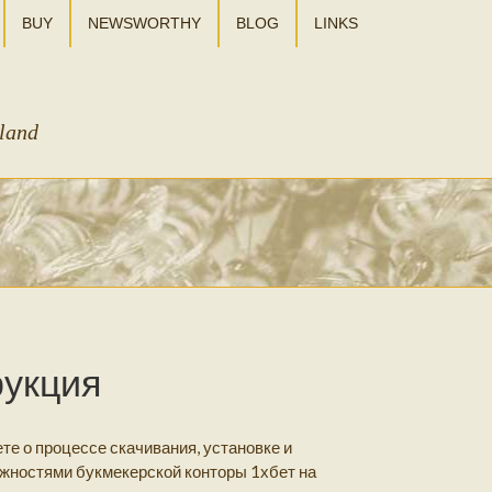
BUY
NEWSWORTHY
BLOG
LINKS
sland
рукция
те о процессе скачивания, установке и
жностями букмекерской конторы 1хбет на