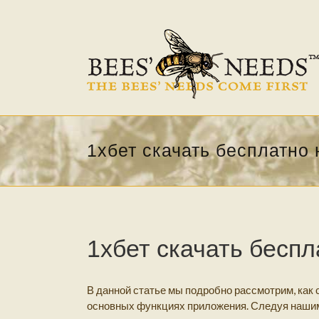
1хбет скачать бесплатно
1хбет скачать беспл
В данной статье мы подробно рассмотрим, как 
основных функциях приложения. Следуя нашим