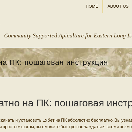
HOME
ABOUT US
Community Supported Apiculture for Eastern Long I
 на ПК: пошаговая инструкция
атно на ПК: пошаговая инст
скачать и установить 1хбет на ПК абсолютно бесплатно. Вы узнае
 простым шагам, вы сможете быстро наслаждаться всеми возмо