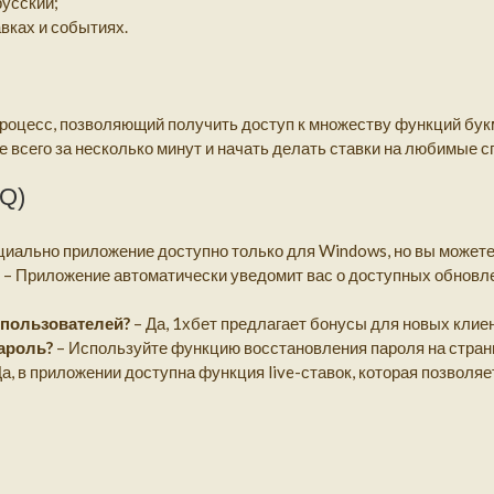
русский;
вках и событиях.
 процесс, позволяющий получить доступ к множеству функций бу
 всего за несколько минут и начать делать ставки на любимые 
Q)
иально приложение доступно только для Windows, но вы можете
– Приложение автоматически уведомит вас о доступных обновлен
 пользователей?
– Да, 1хбет предлагает бонусы для новых клиен
пароль?
– Используйте функцию восстановления пароля на стран
а, в приложении доступна функция live-ставок, которая позволяе