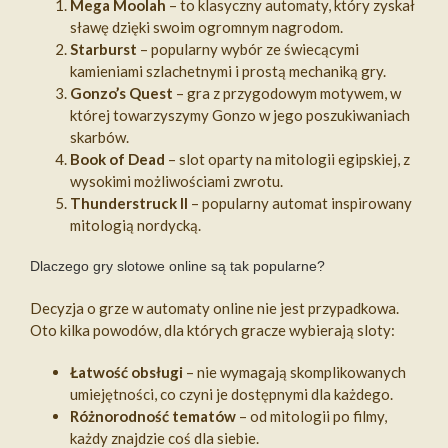
Mega Moolah
– to klasyczny automaty, który zyskał
sławę dzięki swoim ogromnym nagrodom.
Starburst
– popularny wybór ze świecącymi
kamieniami szlachetnymi i prostą mechaniką gry.
Gonzo’s Quest
– gra z przygodowym motywem, w
której towarzyszymy Gonzo w jego poszukiwaniach
skarbów.
Book of Dead
– slot oparty na mitologii egipskiej, z
wysokimi możliwościami zwrotu.
Thunderstruck II
– popularny automat inspirowany
mitologią nordycką.
Dlaczego gry slotowe online są tak popularne?
Decyzja o grze w automaty online nie jest przypadkowa.
Oto kilka powodów, dla których gracze wybierają sloty:
Łatwość obsługi
– nie wymagają skomplikowanych
umiejętności, co czyni je dostępnymi dla każdego.
Różnorodność tematów
– od mitologii po filmy,
każdy znajdzie coś dla siebie.