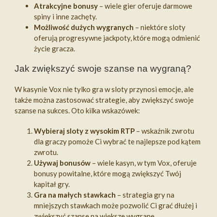
Atrakcyjne bonusy
– wiele gier oferuje darmowe
spiny i inne zachęty.
Możliwość dużych wygranych
– niektóre sloty
oferują progresywne jackpoty, które mogą odmienić
życie gracza.
Jak zwiększyć swoje szanse na wygraną?
W kasynie Vox nie tylko gra w sloty przynosi emocje, ale
także można zastosować strategie, aby zwiększyć swoje
szanse na sukces. Oto kilka wskazówek:
Wybieraj sloty z wysokim RTP
– wskaźnik zwrotu
dla graczy pomoże Ci wybrać te najlepsze pod kątem
zwrotu.
Używaj bonusów
– wiele kasyn, w tym Vox, oferuje
bonusy powitalne, które mogą zwiększyć Twój
kapitał gry.
Gra na małych stawkach
– strategia gry na
mniejszych stawkach może pozwolić Ci grać dłużej i
zwiększyć szanse na większe wygrane.