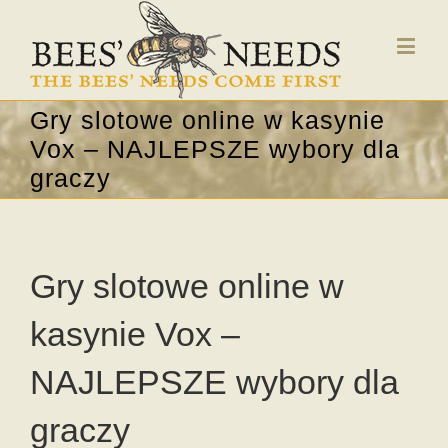
Gry slotowe online w kasynie
Vox – NAJLEPSZE wybory dla
graczy
Gry slotowe online w
kasynie Vox –
NAJLEPSZE wybory dla
graczy