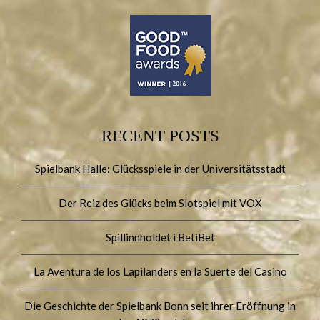
RECENT POSTS
Spielbank Halle: Glücksspiele in der Universitätsstadt
Der Reiz des Glücks beim Slotspiel mit VOX
Spillinnholdet i BetiBet
La Aventura de los Lapilanders en la Suerte del Casino
Die Geschichte der Spielbank Bonn seit ihrer Eröffnung in