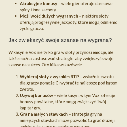
Atrakcyjne bonusy
– wiele gier oferuje darmowe
spiny i inne zachęty.
Możliwość dużych wygranych
– niektóre sloty
oferują progresywne jackpoty, które mogą odmienić
życie gracza.
Jak zwiększyć swoje szanse na wygraną?
W kasynie Vox nie tylko gra w sloty przynosi emocje, ale
także można zastosować strategie, aby zwiększyć swoje
szanse na sukces. Oto kilka wskazówek:
Wybieraj sloty z wysokim RTP
– wskaźnik zwrotu
dla graczy pomoże Ci wybrać te najlepsze pod kątem
zwrotu.
Używaj bonusów
– wiele kasyn, w tym Vox, oferuje
bonusy powitalne, które mogą zwiększyć Twój
kapitał gry.
Gra na małych stawkach
– strategia gry na
mniejszych stawkach może pozwolić Ci grać dłużej i
zwiększyć szanse na większe wygrane.