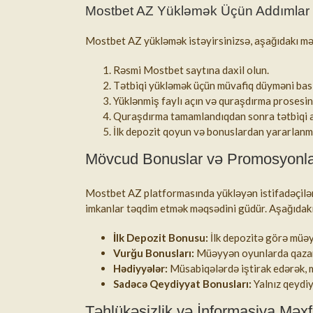
Mostbet AZ Yükləmək Üçün Addımlar
Mostbet AZ yükləmək istəyirsinizsə, aşağıdakı mər
Rəsmi Mostbet saytına daxil olun.
Tətbiqi yükləmək üçün müvafiq düyməni bası
Yüklənmiş faylı açın və quraşdırma prosesin
Quraşdırma tamamlandıqdan sonra tətbiqi a
İlk depozit qoyun və bonuslardan yararlanm
Mövcud Bonuslar və Promosyonl
Mostbet AZ platformasında yükləyən istifadəçilər,
imkanlar təqdim etmək məqsədini güdür. Aşağıdakı 
İlk Depozit Bonusu:
İlk depozitə görə müəy
Vurğu Bonusları:
Müəyyən oyunlarda qazan
Hədiyyələr:
Müsabiqələrdə iştirak edərək, 
Sadəcə Qeydiyyat Bonusları:
Yalnız qeydiy
Təhlükəsizlik və İnformasiya Məxf