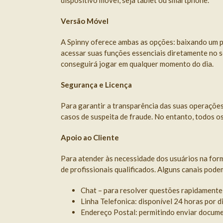
dispositivo móvel, seja tablet ou smartphone.
Versão Móvel
A Spinny oferece ambas as opções: baixando um p
acessar suas funções essenciais diretamente no 
conseguirá jogar em qualquer momento do dia.
Segurança e Licença
Para garantir a transparência das suas operaçõe
casos de suspeita de fraude. No entanto, todos o
Apoio ao Cliente
Para atender às necessidade dos usuários na form
de profissionais qualificados. Alguns canais pode
Chat – para resolver questões rapidamente
Linha Telefonica: disponível 24 horas por 
Endereço Postal: permitindo enviar docume