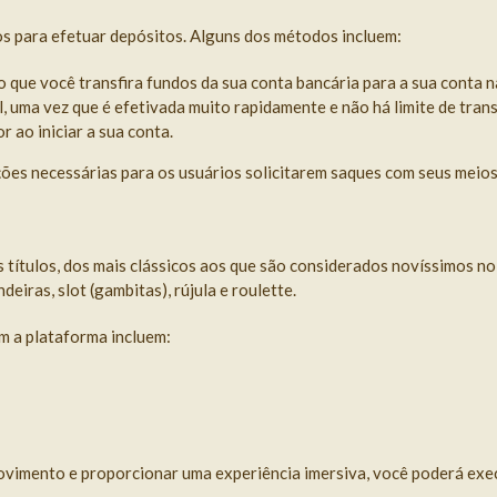
s para efetuar depósitos. Alguns dos métodos incluem:
o que você transfira fundos da sua conta bancária para a sua conta 
l, uma vez que é efetivada muito rapidamente e não há limite de tra
r ao iniciar a sua conta.
ções necessárias para os usuários solicitarem saques com seus meio
s títulos, dos mais clássicos aos que são considerados novíssimos n
iras, slot (gambitas), rújula e roulette.
m a plataforma incluem:
movimento e proporcionar uma experiência imersiva, você poderá exe