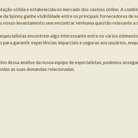
ação sólida e estabelecida no mercado dos casinos online. A combin
 da Spinny ganhe visibilidade entre os principais fornecedores de 
ímos nosso levantamento sem encontrar nenhuma questão relevante a
especialistas encontrem algo interessante entre os vários elementos
do para garantir experiências imparciais e seguras aos usuários, enq
no dessa análise da nossa equipe de especialistas, podemos assegur
 todas as suas demandas relacionadas.