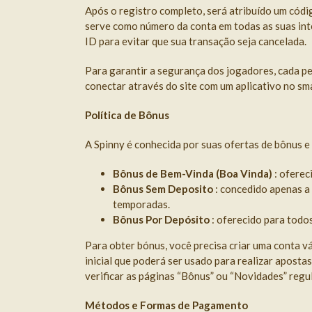
Após o registro completo, será atribuído um códi
serve como número da conta em todas as suas int
ID para evitar que sua transação seja cancelada.
Para garantir a segurança dos jogadores, cada per
conectar através do site com um aplicativo no sma
Política de Bônus
A Spinny é conhecida por suas ofertas de bônus e
Bônus de Bem-Vinda (Boa Vinda)
: ofere
Bônus Sem Deposito
: concedido apenas a
temporadas.
Bônus Por Depósito
: oferecido para todo
Para obter bónus, você precisa criar uma conta v
inicial que poderá ser usado para realizar aposta
verificar as páginas “Bônus” ou “Novidades” regu
Métodos e Formas de Pagamento