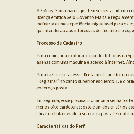
A Spinny é uma marca que tem se destacado no ce
licença emitida pelo Governo Malta e regulament
indústria e uma experiência inigualável para os j
que atenderão aos interesses de iniciantes e espe
Processo de Cadastro
Para começar a explorar o mundo de bônus da Spin
apenas com uma máquina e acesso à internet. Aind
Para fazer isso, acesse diretamente ao site da ca
“Registrar” no canto superior esquerdo. Dê o pri
endereço postal.
Em seguida, você precisará criar uma senha forte
menos oito carácteres; este é um dos critérios es
clicar no link enviado à sua caixa postal e confir
Características do Perfil