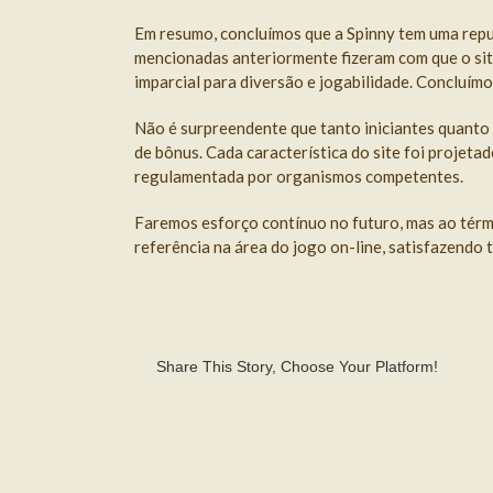
Em resumo, concluímos que a Spinny tem uma reput
mencionadas anteriormente fizeram com que o site
imparcial para diversão e jogabilidade. Conclu
Não é surpreendente que tanto iniciantes quanto 
de bônus. Cada característica do site foi projeta
regulamentada por organismos competentes.
Faremos esforço contínuo no futuro, mas ao térmi
referência na área do jogo on-line, satisfazendo
Share This Story, Choose Your Platform!