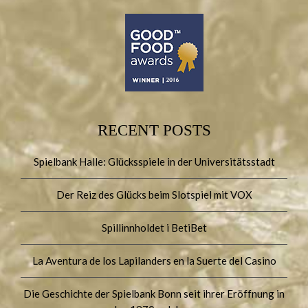
RECENT POSTS
Spielbank Halle: Glücksspiele in der Universitätsstadt
Der Reiz des Glücks beim Slotspiel mit VOX
Spillinnholdet i BetiBet
La Aventura de los Lapilanders en la Suerte del Casino
Die Geschichte der Spielbank Bonn seit ihrer Eröffnung in