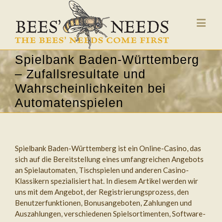
Spielbank Baden-Württemberg
– Zufallsresultate und
Wahrscheinlichkeiten bei
Automatenspielen
Spielbank Baden-Württemberg ist ein Online-Casino, das
sich auf die Bereitstellung eines umfangreichen Angebots
an Spielautomaten, Tischspielen und anderen Casino-
Klassikern spezialisiert hat. In diesem Artikel werden wir
uns mit dem Angebot, der Registrierungsprozess, den
Benutzerfunktionen, Bonusangeboten, Zahlungen und
Auszahlungen, verschiedenen Spielsortimenten, Software-