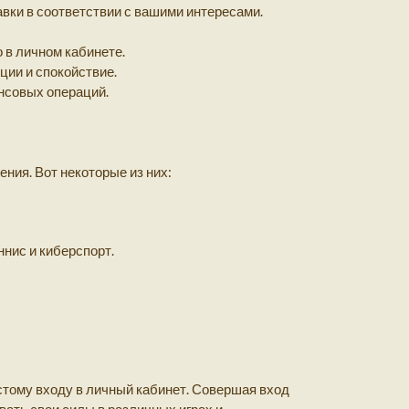
вки в соответствии с вашими интересами.
 в личном кабинете.
ии и спокойствие.
нсовых операций.
ния. Вот некоторые из них:
нис и киберспорт.
остому входу в личный кабинет. Совершая вход