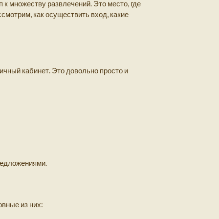
к множеству развлечений. Это место, где
ссмотрим, как осуществить вход, какие
ичный кабинет. Это довольно просто и
редложениями.
вные из них: