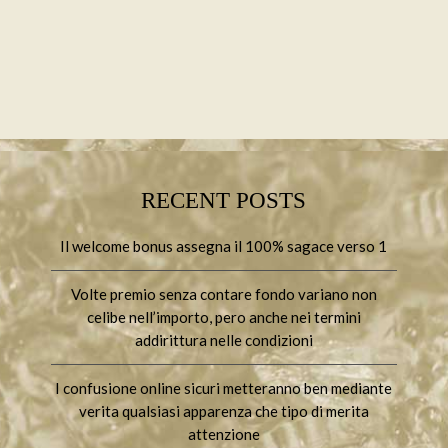
RECENT POSTS
Il welcome bonus assegna il 100% sagace verso 1
Volte premio senza contare fondo variano non
celibe nell’importo, pero anche nei termini
addirittura nelle condizioni
I confusione online sicuri metteranno ben mediante
verita qualsiasi apparenza che tipo di merita
attenzione