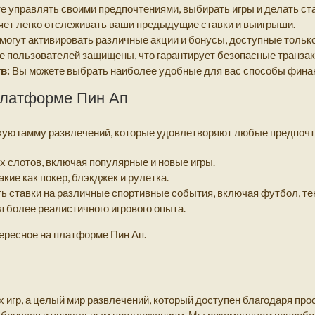
 управлять своими предпочтениями, выбирать игры и делать ста
ет легко отслеживать ваши предыдущие ставки и выигрыши.
огут активировать различные акции и бонусы, доступные только
 пользователей защищены, что гарантирует безопасные транзакц
в:
Вы можете выбрать наиболее удобные для вас способы фина
платформе Пин Ап
ую гамму развлечений, которые удовлетворяют любые предпочте
 слотов, включая популярные и новые игры.
кие как покер, блэкджек и рулетка.
 ставки на различные спортивные события, включая футбол, тен
 более реалистичного игрового опыта.
тересное на платформе Пин Ап.
х игр, а целый мир развлечений, который доступен благодаря пр