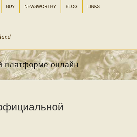
BUY
NEWSWORTHY
BLOG
LINKS
sland
ой платформе онлайн
 официальной