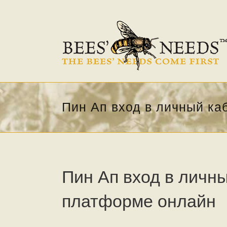
Пин Ап вход в личный ка
Пин Ап вход в личн
платформе онлайн