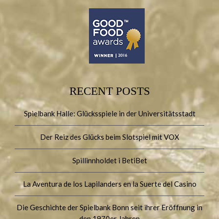
RECENT POSTS
Spielbank Halle: Glücksspiele in der Universitätsstadt
Der Reiz des Glücks beim Slotspiel mit VOX
Spillinnholdet i BetiBet
La Aventura de los Lapilanders en la Suerte del Casino
Die Geschichte der Spielbank Bonn seit ihrer Eröffnung in
den 1970er Jahren