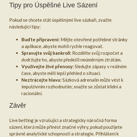
Tipy pro Úspěšné Live Sázení
Pokud se chcete stát úspěšnými live sázkaři, zvažte
následující tipy:
Buďte připraveni:
Mějte otevřené potřebné stránky
a aplikace, abyste mohli rychle reagovat.
Spravujte svůj bankroll:
Rozdělte svůj rozpočet a
dodržujte ho, abyste předešli neúměrným ztrátám.
Využívejte živé přenosy:
Sledujte zápasy v reálném
čase, abyste měli lepší přehled o situaci.
Neztrácejte hlavu:
Sázková adrenalin může vést k
impulzivním rozhodnutím; snažte se zůstat klidní a
racionální.
Závěr
Live betting je vzrušující a strategicky náročná forma
sázení, která může přinést značné výhry, pokud použijete
správné analytické schopnosti a strategie. Přihlášení k