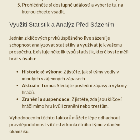
Prohlédněte si dostupné události a vyberte tu, na
kterou chcete vsadit.
Využití Statistik a Analýz Před Sázením
Jedním z klíčových prvků úspěšného live sázení je
schopnost analyzovat statistiky a využívat je k vašemu
prospěchu. Existuje několik typů statistik, které byste měli
brát v úvahu:
Historické výkony:
Zjistěte, jak si týmy vedly v
minulých vzájemných zápasech.
Aktuální forma:
Sledujte poslední zápasy a výkony
hráčů.
Zranění a suspendace:
Zjistěte, zda jsou klíčoví
hráči mimo hru kvůli zranění nebo trestům.
Vyhodnocením těchto faktorů můžete lépe odhadnout
pravděpodobnost vítězství konkrétního týmu v daném
okamžiku.