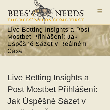
Live Betting Insights a Post
Mostbet Přihlášení: Jak
Úspěšně Sázet v Reálném
Čase
Live Betting Insights a
Post Mostbet Přihlášení:
Jak Úspěšně Sázet v