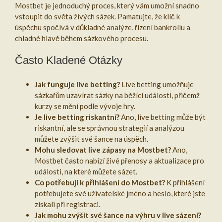
Mostbet je jednoduchý proces, který vám umožní snadno
vstoupit do světa živých sázek. Pamatujte, že klíč k
úspěchu spočívá v důkladné analýze, řízení bankrollu a
chladné hlavě během sázkového procesu.
Často Kladené Otázky
Jak funguje live betting?
Live betting umožňuje
sázkařům uzavírat sázky na běžící události, přičemž
kurzy se mění podle vývoje hry.
Je live betting riskantní?
Ano, live betting může být
riskantní, ale se správnou strategií a analýzou
můžete zvýšit své šance na úspěch.
Mohu sledovat live zápasy na Mostbet?
Ano,
Mostbet často nabízí živé přenosy a aktualizace pro
události, na které můžete sázet.
Co potřebuji k přihlášení do Mostbet?
K přihlášení
potřebujete své uživatelské jméno a heslo, které jste
získali při registraci.
Jak mohu zvýšit své šance na výhru v live sázení?