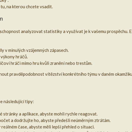
tu, na kterou chcete vsadit.
ím
schopnost analyzovat statistiky a využívat je k vašemu prospěchu. Exi
edly v minulých vzájemných zápasech.
 výkony hráčů.
líčoví hráči mimo hru kvůli zranění nebo trestům.
nout pravděpodobnost vítězství konkrétního týmu v daném okamžiku
 následující tipy:
 stránky a aplikace, abyste mohli rychle reagovat.
očet a dodržujte ho, abyste předešli neúměrným ztrátám.
 reálném čase, abyste měli lepší přehled o situaci.