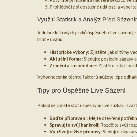
Prohlédněte si dostupné události a vyberte 
Využití Statistik a Analýz Před Sázen
Jedním z klíčových prvků úspěšného live sázení je 
brát v úvahu:
Historické výkony:
Zjistěte, jak si týmy v
Aktuální forma:
Sledujte poslední zápasy a
Zranění a suspendace:
Zjistěte, zda jsou k
Vyhodnocením těchto faktorů můžete lépe odhad
Tipy pro Úspěšné Live Sázení
Pokud se chcete stát úspěšnými live sázkaři, zvažte
Buďte připraveni:
Mějte otevřené potřebné
Spravujte svůj bankroll:
Rozdělte svůj rozp
Využívejte živé přenosy:
Sledujte zápasy v