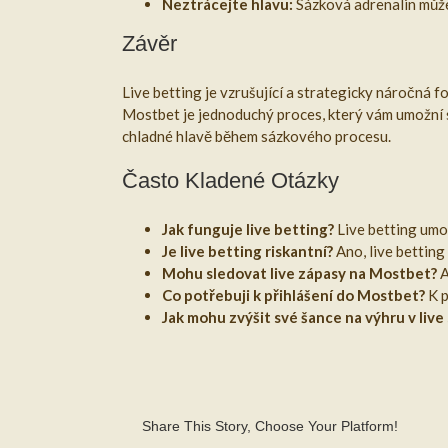
Neztrácejte hlavu:
Sázková adrenalin může 
Závěr
Live betting je vzrušující a strategicky náročná f
Mostbet je jednoduchý proces, který vám umožní sn
chladné hlavě během sázkového procesu.
Často Kladené Otázky
Jak funguje live betting?
Live betting umož
Je live betting riskantní?
Ano, live betting
Mohu sledovat live zápasy na Mostbet?
A
Co potřebuji k přihlášení do Mostbet?
K p
Jak mohu zvýšit své šance na výhru v live
Share This Story, Choose Your Platform!