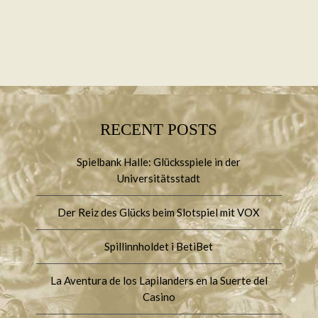
RECENT POSTS
Spielbank Halle: Glücksspiele in der
Universitätsstadt
Der Reiz des Glücks beim Slotspiel mit VOX
Spillinnholdet i BetiBet
La Aventura de los Lapilanders en la Suerte del
Casino