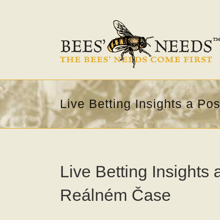
Live Betting Insights a P
Live Betting Insights
Reálném Čase