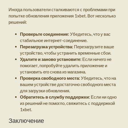
Иногда пользователи сталкиваются с проблемами при
попытке обновления приложения 1xbet. Вот несколько
решений:
Проверьте соединение:
Убедитесь, что у вас
стабильное интернет-соединение.
Перезагрузка устройства:
Перезагрузите ваше
устройство, чтобы устранить временные сбои.
Удалите и заново установите:
Если ничего не
помогает, попробуйте удалить приложение и
установить его снова из магазина.
Проверка свободного места:
Убедитесь, что на
вашем устройстве достаточно свободного места
для загрузки обновления.
Обратитесь в службу поддержки:
Если ни одно
из решений не помогло, свяжитесь с поддержкой
1xbet.
Заключение