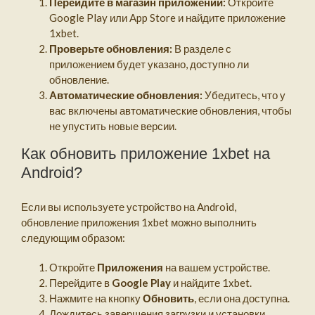
Перейдите в магазин приложений:
Откройте
Google Play или App Store и найдите приложение
1xbet.
Проверьте обновления:
В разделе с
приложением будет указано, доступно ли
обновление.
Автоматические обновления:
Убедитесь, что у
вас включены автоматические обновления, чтобы
не упустить новые версии.
Как обновить приложение 1xbet на
Android?
Если вы используете устройство на Android,
обновление приложения 1xbet можно выполнить
следующим образом:
Откройте
Приложения
на вашем устройстве.
Перейдите в
Google Play
и найдите 1xbet.
Нажмите на кнопку
Обновить
, если она доступна.
Дождитесь завершения загрузки и установки