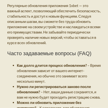
Регулярные обновления приложения 1xbet — это
важный аспект, позволяющий обеспечить безопасность,
стабильность и доступ к новым функциям. Следуя
описанным шагам, вы сможете без труда обновить
приложение на своем устройстве и наслаждаться всеми
его преимуществами. Не забывайте периодически
проверять наличие новых версий, чтобы оставаться в
курсе всех обновлений.
Часто задаваемые вопросы (FAQ)
Как долго длится процесс обновления?
– Время
обновления зависит от вашего интернет-
соединения, но обычно это занимает всего
несколько минут.
Нужно ли регистрироваться заново после
обновления?
– Нет, ваши данные сохранятся, и
вам не нужно будет проходить регистрацию снова.
Можно ли обновить приложение без
интернета?
– К сожалению, для обновления