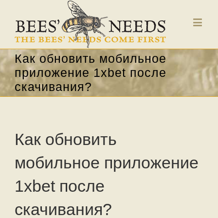
Как обновить мобильное
приложение 1xbet после
скачивания?
Как обновить
мобильное приложение
1xbet после
скачивания?