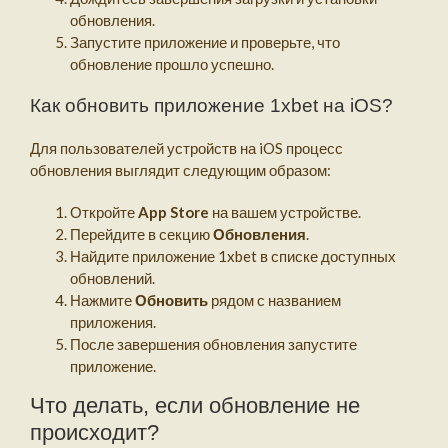
обновления.
Запустите приложение и проверьте, что
обновление прошло успешно.
Как обновить приложение 1xbet на iOS?
Для пользователей устройств на iOS процесс
обновления выглядит следующим образом:
Откройте
App Store
на вашем устройстве.
Перейдите в секцию
Обновления
.
Найдите приложение 1xbet в списке доступных
обновлений.
Нажмите
Обновить
рядом с названием
приложения.
После завершения обновления запустите
приложение.
Что делать, если обновление не
происходит?