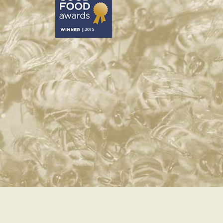
 11963 • 631.702.5657