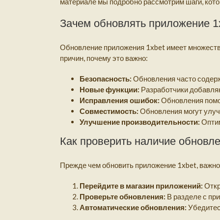
материале мы подробно рассмотрим шаги, кото
Зачем обновлять приложение 1
Обновление приложения 1xbet имеет множество
причин, почему это важно:
Безопасность:
Обновления часто содерж
Новые функции:
Разработчики добавляю
Исправления ошибок:
Обновления помог
Совместимость:
Обновления могут улуч
Улучшение производительности:
Оптим
Как проверить наличие обновл
Прежде чем обновить приложение 1xbet, важно
Перейдите в магазин приложений:
Откр
Проверьте обновления:
В разделе с пр
Автоматические обновления:
Убедитесь