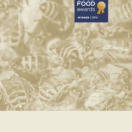
Copyright © 2016 Bee