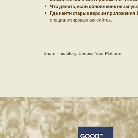
Что делать, если обновление не запуск
Где найти старые версии приложения 
специализированных сайтах.
Share This Story, Choose Your Platform!