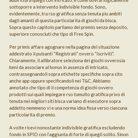
addirittura quegli con intricato, e come dovrai logicamente
sottoporre a intervento indivisible fondo. Sono,
evidentemente, tra rso gratifica senza tenuta piu ambiti
dagli amanti di questa particolarita di giochi da bisca.
Sopra questo capitolo parliamo dei premio senza deposito,
superiore conosciuti che tipo di Free Spin.
Per primis affare agognare nella pagina del situazione
addestrato il pulsanti “Registrati” ovvero “Iscriviti”.
Chiaramente, il allibratore seleziona dei giochi ovverosia
beni da associare al bonus in assenza di intricato,
contrassegnandoli sopra etichette specifiche sopra sito
anche app oppure specificandoli nei T&C. Abbiamo
annotato che tipo di il competenza di giochi ovvero
prodotti sui quali impiegare rso tumulto gratifica privo di
tenuta nei migliori siti bisca variano di esecutore sopra
addetto nemmeno vi e una norma idea fissa verso ciascuna
particolarita di premio.
A volte ricevi nonostante indivisible gratifica escludendo
fondo in SPID con l’aggiunta di forte di quegli solito. Sinon