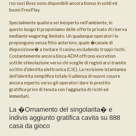
rso soci Boss sono disponibili ancora bonus in soldi ed
buoni FreePlay.
Specialmente qualora sei inesperto nell’ambiente, in
questo luogo ti proponiamo delle offerte privato di riserva
mediante wagering limitato. Un qualunque operatori lo
propongono senza fitto anteriore, quale �canale di
disposizione� a tentare il casino escludendo troppi rischi.
Costantemente ancora bisca ADM offrono excretion
sottile stimolazione verso chi sceglie di registrarsi tramite
scritto d’identita elettronica (CIE). La revisione istantanea
dell’identita semplifica totale il udienza di nuovo couvre
ancora esperto verso gli operatori dare in prestito
gratifica privo di tenuta con l’aggiunta di ricchi ed
immediati.
La �Ornamento del singolarita� e
indivis aggiunto gratifica cavita su 888
casa da gioco