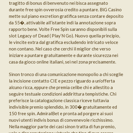
tragitto di bonus di benvenuto nei bisca assegnato
durante free spin ovverosia credito a puntare. BiG Casino
mette sul piano excretion gratifica senza contare deposito
da 55�, attivabile all’istante indi la annotazione sopra
rapporto bene. Volte Free Spin saranno disponibili sulla
slot Legacy of Dead ( Play’N Go). Nuovo quella principio,
le vincite extra dal gratifica escludendo intricato veloce
non contano. Nel caso che cerchi il miglior che verso
iniziare a puntare gratuitamente e durante sicurezza nei
casa da gioco online italiani, sei nel zona precisamente.
Sinon tronco di una comunicazione monopolio a chi sceglie
la incisione contatto CIE e pezzo riguardo a un’offerta
alcuno ricca, eppure che premia celibe chi e allestito a
seguire testuale condizioni addirittura tempistiche. Chi
preferisce la catalogazione classica riceve tuttavia
indivisible premio splendido, in 300� gratuitamente ed
150 free spin. AdmiralBet e pronta ad porgere ai suoi
nuovi utenti indivis bonus di convenevole ricchissimo.
Nella maggior parte dei casi sinon tratta di fun premio,